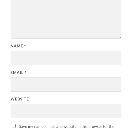
NAME
*
EMAIL
*
WEBSITE
Save my name, email, and website in this browser for the