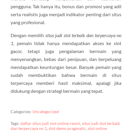
pengguna. Tak hanya itu, bonus dan promosi yang adil
serta realistis juga menjadi indikator penting dari situs
yang profesional.
Dengan memilih
situs judi slot terbaik dan terpercaya no
1
, pemain tidak hanya mendapatkan akses ke slot
gacor, tetapi juga pengalaman bermain yang
menyenangkan, bebas dari penipuan, dan berpeluang
mendapatkan keuntungan besar. Banyak pemain yang
sudah membuktikan bahwa bermain di situs
terpercaya memberi hasil maksimal, apalagi jika
didukung dengan strategi bermain yang tepat.
Categories:
Uncategorized
Tags:
daftar situs judi slot online resmi
,
situs judi slot terbaik
dan terpercaya no 1
,
slot demo pragmatic
,
slot online