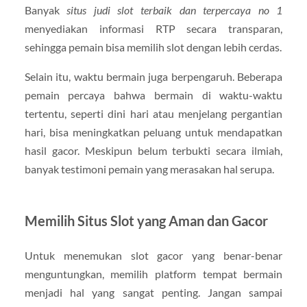
Banyak
situs judi slot terbaik dan terpercaya no 1
menyediakan informasi RTP secara transparan,
sehingga pemain bisa memilih slot dengan lebih cerdas.
Selain itu, waktu bermain juga berpengaruh. Beberapa
pemain percaya bahwa bermain di waktu-waktu
tertentu, seperti dini hari atau menjelang pergantian
hari, bisa meningkatkan peluang untuk mendapatkan
hasil gacor. Meskipun belum terbukti secara ilmiah,
banyak testimoni pemain yang merasakan hal serupa.
Memilih Situs Slot yang Aman dan Gacor
Untuk menemukan slot gacor yang benar-benar
menguntungkan, memilih platform tempat bermain
menjadi hal yang sangat penting. Jangan sampai