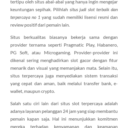
tertipu oleh situs abal-abal yang hanya ingin mengejar
keuntungan sepihak. Pilihlah
situs judi slot terbaik dan
terpercaya no 1
yang sudah memiliki lisensi resmi dan
review positif dari pemain lain.
Situs berkualitas biasanya bekerja sama dengan
provider ternama seperti Pragmatic Play, Habanero,
PG Soft, atau Microgaming. Provider-provider ini
dikenal sering menghadirkan slot gacor dengan fitur
menarik dan visual yang memanjakan mata. Selain itu,
situs terpercaya juga menyediakan sistem transaksi
yang cepat dan aman, baik melalui transfer bank, e-
wallet, maupun crypto.
Salah satu ciri lain dari situs slot terpercaya adalah
adanya layanan pelanggan 24 jam yang siap membantu
pemain kapan saja. Hal ini menunjukkan komitmen
mereka terhadap kenyamanan dan keamanan