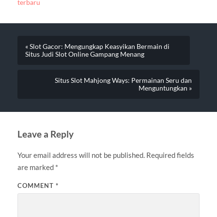
terbaru
« Slot Gacor: Mengungkap Keasyikan Bermain di
Situs Judi Slot Online Gampang Menang
Situs Slot Mahjong Ways: Permainan Seru dan
Menguntungkan »
Leave a Reply
Your email address will not be published.
Required fields
are marked
*
COMMENT
*