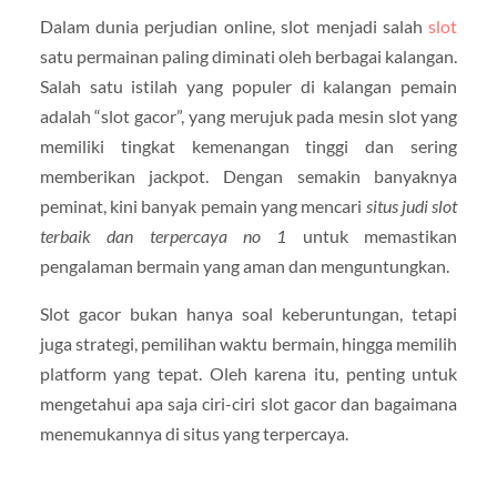
Dalam dunia perjudian online, slot menjadi salah
slot
satu permainan paling diminati oleh berbagai kalangan.
Salah satu istilah yang populer di kalangan pemain
adalah “slot gacor”, yang merujuk pada mesin slot yang
memiliki tingkat kemenangan tinggi dan sering
memberikan jackpot. Dengan semakin banyaknya
peminat, kini banyak pemain yang mencari
situs judi slot
terbaik dan terpercaya no 1
untuk memastikan
pengalaman bermain yang aman dan menguntungkan.
Slot gacor bukan hanya soal keberuntungan, tetapi
juga strategi, pemilihan waktu bermain, hingga memilih
platform yang tepat. Oleh karena itu, penting untuk
mengetahui apa saja ciri-ciri slot gacor dan bagaimana
menemukannya di situs yang terpercaya.