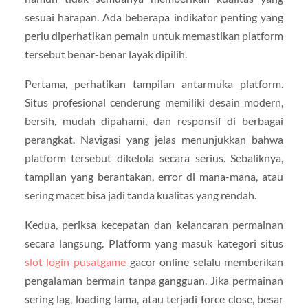
sesuai harapan. Ada beberapa indikator penting yang
perlu diperhatikan pemain untuk memastikan platform
tersebut benar-benar layak dipilih.
Pertama, perhatikan tampilan antarmuka platform.
Situs profesional cenderung memiliki desain modern,
bersih, mudah dipahami, dan responsif di berbagai
perangkat. Navigasi yang jelas menunjukkan bahwa
platform tersebut dikelola secara serius. Sebaliknya,
tampilan yang berantakan, error di mana-mana, atau
sering macet bisa jadi tanda kualitas yang rendah.
Kedua, periksa kecepatan dan kelancaran permainan
secara langsung. Platform yang masuk kategori situs
slot login pusatgame
gacor online selalu memberikan
pengalaman bermain tanpa gangguan. Jika permainan
sering lag, loading lama, atau terjadi force close, besar