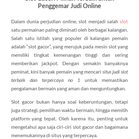
Penggemar Judi Online
Dalam dunia perjudian online, slot menjadi salah
slot
satu permainan paling diminati oleh berbagai kalangan.
Salah satu istilah yang populer di kalangan pemain
adalah “slot gacor”, yang merujuk pada mesin slot yang
memiliki tingkat kemenangan tinggi dan sering
memberikan jackpot. Dengan semakin banyaknya
peminat, kini banyak pemain yang mencari
situs judi slot
terbaik dan terpercaya no 1
untuk memastikan
pengalaman bermain yang aman dan menguntungkan.
Slot gacor bukan hanya soal keberuntungan, tetapi
juga strategi, pemilihan waktu bermain, hingga memilih
platform yang tepat. Oleh karena itu, penting untuk
mengetahui apa saja ciri-ciri slot gacor dan bagaimana
menemukannya di situs yang terpercaya.