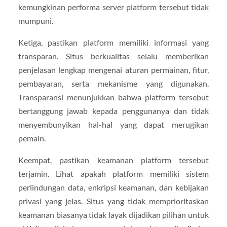
kemungkinan performa server platform tersebut tidak
mumpuni.
Ketiga, pastikan platform memiliki informasi yang
transparan. Situs berkualitas selalu memberikan
penjelasan lengkap mengenai aturan permainan, fitur,
pembayaran, serta mekanisme yang digunakan.
Transparansi menunjukkan bahwa platform tersebut
bertanggung jawab kepada penggunanya dan tidak
menyembunyikan hal-hal yang dapat merugikan
pemain.
Keempat, pastikan keamanan platform tersebut
terjamin. Lihat apakah platform memiliki sistem
perlindungan data, enkripsi keamanan, dan kebijakan
privasi yang jelas. Situs yang tidak memprioritaskan
keamanan biasanya tidak layak dijadikan pilihan untuk