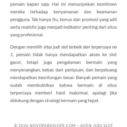
pemain kapan saja. Hal ini menunjukkan komitmen
mereka terhadap kenyamanan dan keamanan
pengguna. Tak hanya itu, bonus dan promosi yang adil
serta realistis juga menjadi indikator penting dari situs
yang profesional.
Dengan memilih
situs judi slot terbaik dan terpercaya no
1
, pemain tidak hanya mendapatkan akses ke slot
gacor, tetapi juga pengalaman bermain yang
menyenangkan, bebas dari penipuan, dan berpeluang
mendapatkan keuntungan besar. Banyak pemain yang
sudah membuktikan bahwa bermain di situs
terpercaya memberi hasil maksimal, apalagi jika
didukung dengan strategi bermain yang tepat.
© 2026
NOVOPARKSLOPE.COM – AGEN JUDI SLOT