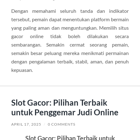
Dengan memahami seluruh tanda dan indikator
tersebut, pemain dapat menentukan platform bermain
yang paling aman dan menguntungkan. Memilih situs
gacor online tidak boleh dilakukan secara
sembarangan. Semakin cermat seorang pemain,
semakin besar peluang mereka menikmati permainan
dengan pengalaman terbaik, stabil, aman, dan penuh
kepuasan.
Slot Gacor: Pilihan Terbaik
untuk Penggemar Judi Online
APRIL 17, 2025
/
0 COMMENTS
Slot Gacor: Pilihan Terbaik untuk