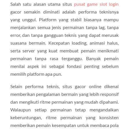
Salah satu alasan utama situs
pusat game slot login
gacor semakin diminati adalah performa teknisnya
yang unggul. Platform yang stabil biasanya mampu
menjalankan semua jenis permainan tanpa lag, tanpa
error, dan tanpa gangguan teknis yang dapat merusak
suasana bermain. Kecepatan loading, animasi halus,
serta server yang kuat membuat pemain menikmati
permainan tanpa rasa terganggu. Banyak pemain
menilai aspek ini sebagai fondasi penting sebelum
memilih platform apa pun.
Selain performa teknis, situs gacor online dikenal
memberikan pengalaman bermain yang lebih responsif
dan mengikuti ritme permainan yang mudah dipahami.
Walaupun setiap permainan tetap mengandalkan
keberuntungan, ritme permainan yang konsisten
memberikan pemain kesempatan untuk membaca pola