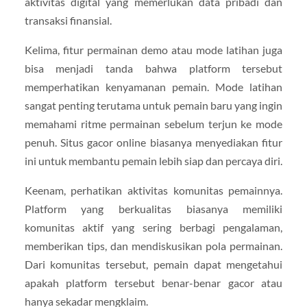
aktivitas digital yang memerlukan data pribadi dan
transaksi finansial.
Kelima, fitur permainan demo atau mode latihan juga
bisa menjadi tanda bahwa platform tersebut
memperhatikan kenyamanan pemain. Mode latihan
sangat penting terutama untuk pemain baru yang ingin
memahami ritme permainan sebelum terjun ke mode
penuh. Situs gacor online biasanya menyediakan fitur
ini untuk membantu pemain lebih siap dan percaya diri.
Keenam, perhatikan aktivitas komunitas pemainnya.
Platform yang berkualitas biasanya memiliki
komunitas aktif yang sering berbagi pengalaman,
memberikan tips, dan mendiskusikan pola permainan.
Dari komunitas tersebut, pemain dapat mengetahui
apakah platform tersebut benar-benar gacor atau
hanya sekadar mengklaim.