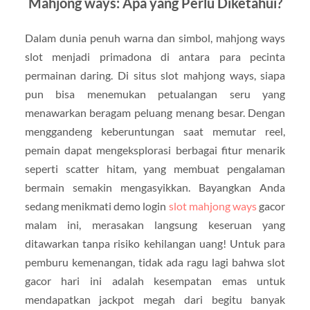
Mahjong ways: Apa yang Perlu Diketahui?
Dalam dunia penuh warna dan simbol, mahjong ways
slot menjadi primadona di antara para pecinta
permainan daring. Di situs slot mahjong ways, siapa
pun bisa menemukan petualangan seru yang
menawarkan beragam peluang menang besar. Dengan
menggandeng keberuntungan saat memutar reel,
pemain dapat mengeksplorasi berbagai fitur menarik
seperti scatter hitam, yang membuat pengalaman
bermain semakin mengasyikkan. Bayangkan Anda
sedang menikmati demo login
slot mahjong ways
gacor
malam ini, merasakan langsung keseruan yang
ditawarkan tanpa risiko kehilangan uang! Untuk para
pemburu kemenangan, tidak ada ragu lagi bahwa slot
gacor hari ini adalah kesempatan emas untuk
mendapatkan jackpot megah dari begitu banyak