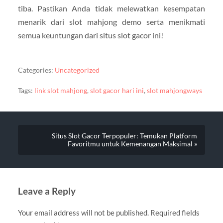
tiba. Pastikan Anda tidak melewatkan kesempatan
menarik dari slot mahjong demo serta menikmati
semua keuntungan dari situs slot gacor ini!
Categories:
Uncategorized
Tags:
link slot mahjong
,
slot gacor hari ini
,
slot mahjongways
Situs Slot Gacor Terpopuler: Temukan Platform
Favoritmu untuk Kemenangan Maksimal »
Leave a Reply
Your email address will not be published.
Required fields