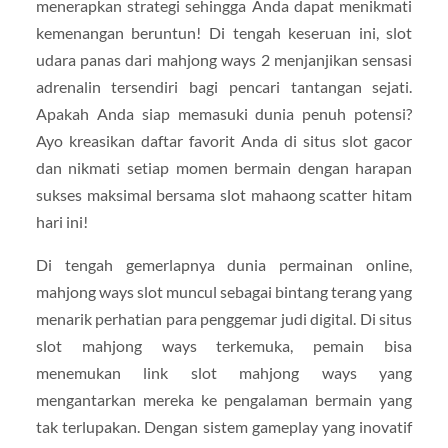
menerapkan strategi sehingga Anda dapat menikmati
kemenangan beruntun! Di tengah keseruan ini, slot
udara panas dari mahjong ways 2 menjanjikan sensasi
adrenalin tersendiri bagi pencari tantangan sejati.
Apakah Anda siap memasuki dunia penuh potensi?
Ayo kreasikan daftar favorit Anda di situs slot gacor
dan nikmati setiap momen bermain dengan harapan
sukses maksimal bersama slot mahaong scatter hitam
hari ini!
Di tengah gemerlapnya dunia permainan online,
mahjong ways slot muncul sebagai bintang terang yang
menarik perhatian para penggemar judi digital. Di situs
slot mahjong ways terkemuka, pemain bisa
menemukan link slot mahjong ways yang
mengantarkan mereka ke pengalaman bermain yang
tak terlupakan. Dengan sistem gameplay yang inovatif