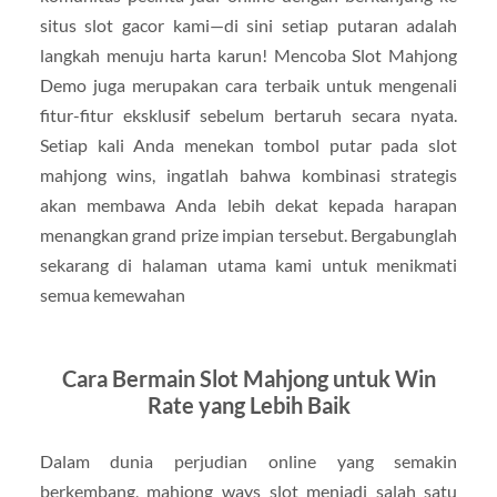
situs slot gacor kami—di sini setiap putaran adalah
langkah menuju harta karun! Mencoba Slot Mahjong
Demo juga merupakan cara terbaik untuk mengenali
fitur-fitur eksklusif sebelum bertaruh secara nyata.
Setiap kali Anda menekan tombol putar pada slot
mahjong wins, ingatlah bahwa kombinasi strategis
akan membawa Anda lebih dekat kepada harapan
menangkan grand prize impian tersebut. Bergabunglah
sekarang di halaman utama kami untuk menikmati
semua kemewahan
Cara Bermain Slot Mahjong untuk Win
Rate yang Lebih Baik
Dalam dunia perjudian online yang semakin
berkembang, mahjong ways slot menjadi salah satu