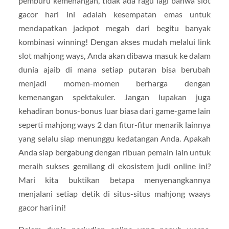
pemburu kemenangan, tidak ada ragu lagi bahwa slot
gacor hari ini adalah kesempatan emas untuk
mendapatkan jackpot megah dari begitu banyak
kombinasi winning! Dengan akses mudah melalui link
slot mahjong ways, Anda akan dibawa masuk ke dalam
dunia ajaib di mana setiap putaran bisa berubah
menjadi momen-momen berharga dengan
kemenangan spektakuler. Jangan lupakan juga
kehadiran bonus-bonus luar biasa dari game-game lain
seperti mahjong ways 2 dan fitur-fitur menarik lainnya
yang selalu siap menunggu kedatangan Anda. Apakah
Anda siap bergabung dengan ribuan pemain lain untuk
meraih sukses gemilang di ekosistem judi online ini?
Mari kita buktikan betapa menyenangkannya
menjalani setiap detik di situs-situs mahjong waays
gacor hari ini!