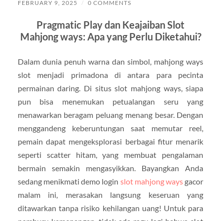
FEBRUARY 9, 2025
/
0 COMMENTS
Pragmatic Play dan Keajaiban Slot
Mahjong ways: Apa yang Perlu Diketahui?
Dalam dunia penuh warna dan simbol, mahjong ways
slot menjadi primadona di antara para pecinta
permainan daring. Di situs slot mahjong ways, siapa
pun bisa menemukan petualangan seru yang
menawarkan beragam peluang menang besar. Dengan
menggandeng keberuntungan saat memutar reel,
pemain dapat mengeksplorasi berbagai fitur menarik
seperti scatter hitam, yang membuat pengalaman
bermain semakin mengasyikkan. Bayangkan Anda
sedang menikmati demo login
slot mahjong ways
gacor
malam ini, merasakan langsung keseruan yang
ditawarkan tanpa risiko kehilangan uang! Untuk para