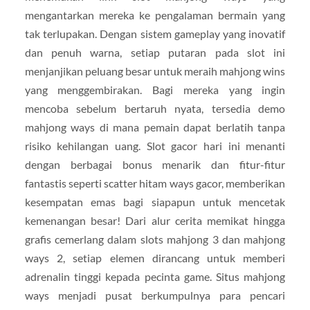
mengantarkan mereka ke pengalaman bermain yang
tak terlupakan. Dengan sistem gameplay yang inovatif
dan penuh warna, setiap putaran pada slot ini
menjanjikan peluang besar untuk meraih mahjong wins
yang menggembirakan. Bagi mereka yang ingin
mencoba sebelum bertaruh nyata, tersedia demo
mahjong ways di mana pemain dapat berlatih tanpa
risiko kehilangan uang. Slot gacor hari ini menanti
dengan berbagai bonus menarik dan fitur-fitur
fantastis seperti scatter hitam ways gacor, memberikan
kesempatan emas bagi siapapun untuk mencetak
kemenangan besar! Dari alur cerita memikat hingga
grafis cemerlang dalam slots mahjong 3 dan mahjong
ways 2, setiap elemen dirancang untuk memberi
adrenalin tinggi kepada pecinta game. Situs mahjong
ways menjadi pusat berkumpulnya para pencari