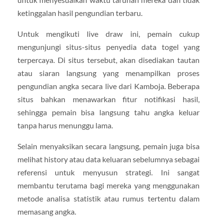
ketinggalan hasil pengundian terbaru.
Untuk mengikuti live draw ini, pemain cukup
mengunjungi situs-situs penyedia data togel yang
terpercaya. Di situs tersebut, akan disediakan tautan
atau siaran langsung yang menampilkan proses
pengundian angka secara live dari Kamboja. Beberapa
situs bahkan menawarkan fitur notifikasi hasil,
sehingga pemain bisa langsung tahu angka keluar
tanpa harus menunggu lama.
Selain menyaksikan secara langsung, pemain juga bisa
melihat history atau data keluaran sebelumnya sebagai
referensi untuk menyusun strategi. Ini sangat
membantu terutama bagi mereka yang menggunakan
metode analisa statistik atau rumus tertentu dalam
memasang angka.