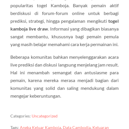
popularitas togel Kamboja. Banyak pemain aktif
berdiskusi di forum-forum online untuk berbagi
prediksi, strategi, hingga pengalaman mengikuti
togel
kamboja live draw
. Informasi yang dibagikan biasanya
sangat membantu, khususnya bagi pemain pemula
yang masih belajar memahami cara kerja permainan ini.
Beberapa komunitas bahkan menyelenggarakan acara
live prediksi dan diskusi langsung menjelang jam result.
Hal ini menambah semangat dan antusiasme para
pemain, karena mereka merasa menjadi bagian dari
komunitas yang solid dan saling mendukung dalam
mengejar keberuntungan.
Categories:
Uncategorized
Tags:
Angka Keluar Kamboja
,
Data Cambodia
,
Keluaran