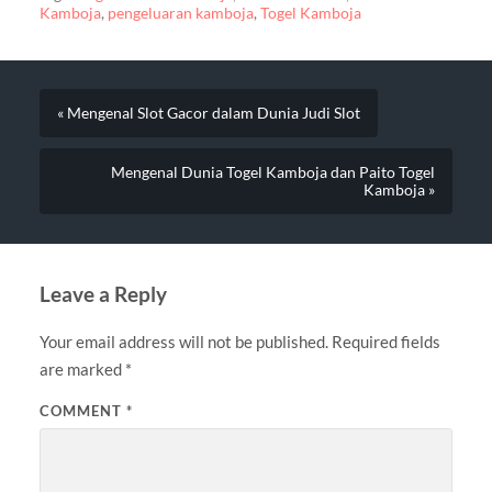
Kamboja
,
pengeluaran kamboja
,
Togel Kamboja
« Mengenal Slot Gacor dalam Dunia Judi Slot
Mengenal Dunia Togel Kamboja dan Paito Togel
Kamboja »
Leave a Reply
Your email address will not be published.
Required fields
are marked
*
COMMENT
*