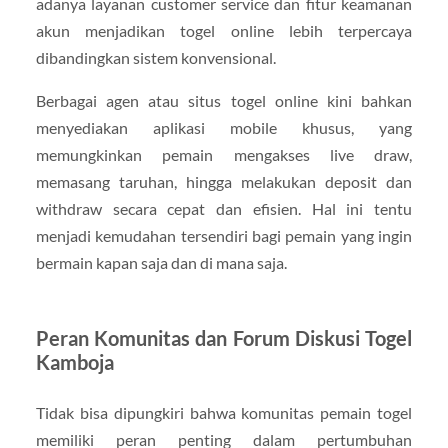
adanya layanan customer service dan fitur keamanan
akun menjadikan togel online lebih terpercaya
dibandingkan sistem konvensional.
Berbagai agen atau situs togel online kini bahkan
menyediakan aplikasi mobile khusus, yang
memungkinkan pemain mengakses live draw,
memasang taruhan, hingga melakukan deposit dan
withdraw secara cepat dan efisien. Hal ini tentu
menjadi kemudahan tersendiri bagi pemain yang ingin
bermain kapan saja dan di mana saja.
Peran Komunitas dan Forum Diskusi Togel
Kamboja
Tidak bisa dipungkiri bahwa komunitas pemain togel
memiliki peran penting dalam pertumbuhan