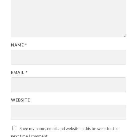
NAME
*
EMAIL
*
WEBSITE
Save my name, email, and website in this browser for the
next time I comment.