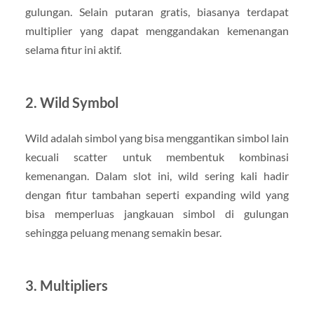
gulungan. Selain putaran gratis, biasanya terdapat
multiplier yang dapat menggandakan kemenangan
selama fitur ini aktif.
2. Wild Symbol
Wild adalah simbol yang bisa menggantikan simbol lain
kecuali scatter untuk membentuk kombinasi
kemenangan. Dalam slot ini, wild sering kali hadir
dengan fitur tambahan seperti expanding wild yang
bisa memperluas jangkauan simbol di gulungan
sehingga peluang menang semakin besar.
3. Multipliers