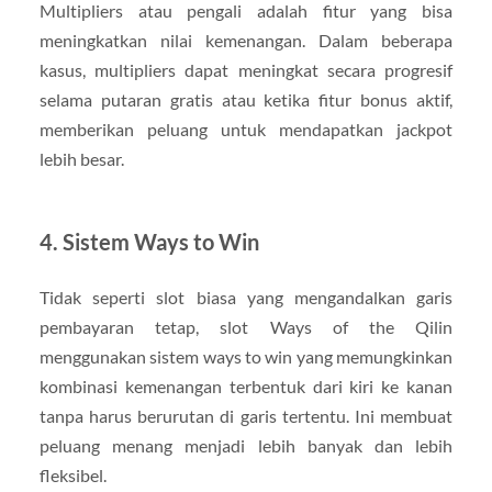
Multipliers atau pengali adalah fitur yang bisa
meningkatkan nilai kemenangan. Dalam beberapa
kasus, multipliers dapat meningkat secara progresif
selama putaran gratis atau ketika fitur bonus aktif,
memberikan peluang untuk mendapatkan jackpot
lebih besar.
4. Sistem Ways to Win
Tidak seperti slot biasa yang mengandalkan garis
pembayaran tetap, slot Ways of the Qilin
menggunakan sistem ways to win yang memungkinkan
kombinasi kemenangan terbentuk dari kiri ke kanan
tanpa harus berurutan di garis tertentu. Ini membuat
peluang menang menjadi lebih banyak dan lebih
fleksibel.