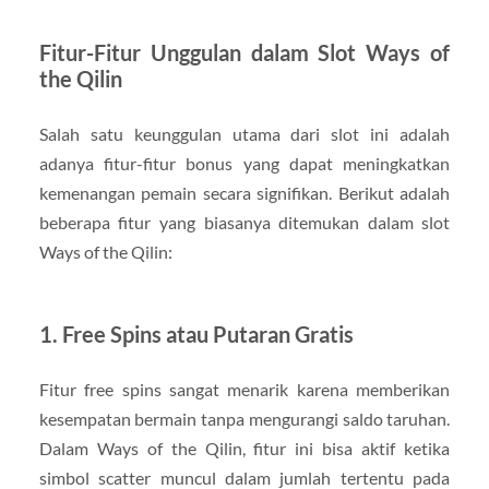
Fitur-Fitur Unggulan dalam Slot Ways of
the Qilin
Salah satu keunggulan utama dari slot ini adalah
adanya fitur-fitur bonus yang dapat meningkatkan
kemenangan pemain secara signifikan. Berikut adalah
beberapa fitur yang biasanya ditemukan dalam slot
Ways of the Qilin:
1. Free Spins atau Putaran Gratis
Fitur free spins sangat menarik karena memberikan
kesempatan bermain tanpa mengurangi saldo taruhan.
Dalam Ways of the Qilin, fitur ini bisa aktif ketika
simbol scatter muncul dalam jumlah tertentu pada