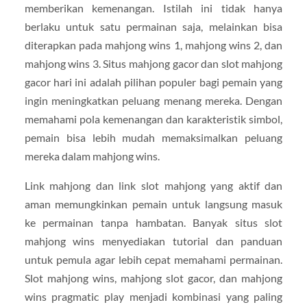
memberikan kemenangan. Istilah ini tidak hanya
berlaku untuk satu permainan saja, melainkan bisa
diterapkan pada mahjong wins 1, mahjong wins 2, dan
mahjong wins 3. Situs mahjong gacor dan slot mahjong
gacor hari ini adalah pilihan populer bagi pemain yang
ingin meningkatkan peluang menang mereka. Dengan
memahami pola kemenangan dan karakteristik simbol,
pemain bisa lebih mudah memaksimalkan peluang
mereka dalam mahjong wins.
Link mahjong dan link slot mahjong yang aktif dan
aman memungkinkan pemain untuk langsung masuk
ke permainan tanpa hambatan. Banyak situs slot
mahjong wins menyediakan tutorial dan panduan
untuk pemula agar lebih cepat memahami permainan.
Slot mahjong wins, mahjong slot gacor, dan mahjong
wins pragmatic play menjadi kombinasi yang paling