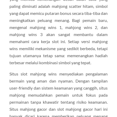
paling diminati adalah mahjong scatter hitam, simbol
yang dapat memicu putaran bonus secara tiba-tiba dan
meningkatkan peluang menang. Bagi pemain baru,
mengenal mahjong wins 1, mahjong wins 2, dan
mahjong wins 3 akan sangat membantu dalam
memahami cara kerja slot ini. Setiap versi mahjong
wins memiliki mekanisme yang sedikit berbeda, tetapi
tujuan utamanya tetap sama: memenangkan hadiah
terbesar melalui kombinasi simbol yang tepat.
Situs slot mahjong wins menyediakan pengalaman
bermain yang aman dan nyaman. Dengan tampilan
user-friendly dan sistem keamanan yang canggih, situs
mahjong memudahkan pemain untuk fokus pada
permainan tanpa khawatir tentang risiko keamanan.
Situs mahjong gacor dan slot mahjong gacor hari ini
banyak dicari karena memberikan peluang menang