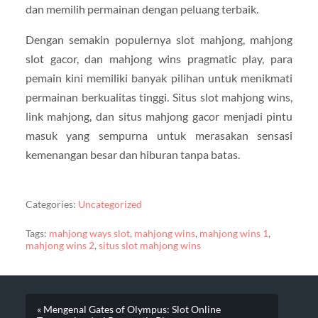
dan memilih permainan dengan peluang terbaik.
Dengan semakin populernya slot mahjong, mahjong
slot gacor, dan mahjong wins pragmatic play, para
pemain kini memiliki banyak pilihan untuk menikmati
permainan berkualitas tinggi. Situs slot mahjong wins,
link mahjong, dan situs mahjong gacor menjadi pintu
masuk yang sempurna untuk merasakan sensasi
kemenangan besar dan hiburan tanpa batas.
Categories:
Uncategorized
Tags:
mahjong ways slot
,
mahjong wins
,
mahjong wins 1
,
mahjong wins 2
,
situs slot mahjong wins
« Mengenal Gates of Olympus: Slot Online