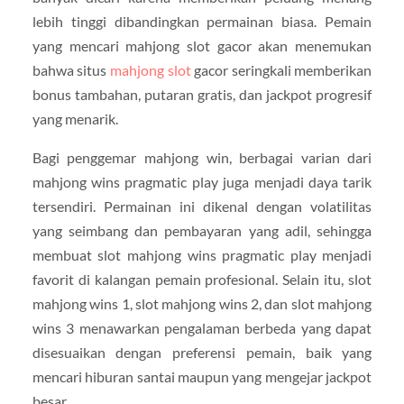
lebih tinggi dibandingkan permainan biasa. Pemain
yang mencari mahjong slot gacor akan menemukan
bahwa situs
mahjong slot
gacor seringkali memberikan
bonus tambahan, putaran gratis, dan jackpot progresif
yang menarik.
Bagi penggemar mahjong win, berbagai varian dari
mahjong wins pragmatic play juga menjadi daya tarik
tersendiri. Permainan ini dikenal dengan volatilitas
yang seimbang dan pembayaran yang adil, sehingga
membuat slot mahjong wins pragmatic play menjadi
favorit di kalangan pemain profesional. Selain itu, slot
mahjong wins 1, slot mahjong wins 2, dan slot mahjong
wins 3 menawarkan pengalaman berbeda yang dapat
disesuaikan dengan preferensi pemain, baik yang
mencari hiburan santai maupun yang mengejar jackpot
besar.