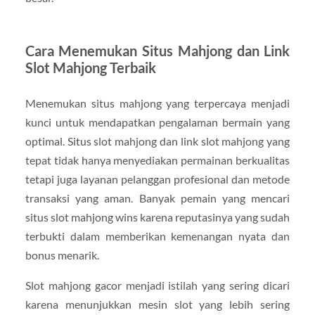
Cara Menemukan Situs Mahjong dan Link
Slot Mahjong Terbaik
Menemukan situs mahjong yang terpercaya menjadi
kunci untuk mendapatkan pengalaman bermain yang
optimal. Situs slot mahjong dan link slot mahjong yang
tepat tidak hanya menyediakan permainan berkualitas
tetapi juga layanan pelanggan profesional dan metode
transaksi yang aman. Banyak pemain yang mencari
situs slot mahjong wins karena reputasinya yang sudah
terbukti dalam memberikan kemenangan nyata dan
bonus menarik.
Slot mahjong gacor menjadi istilah yang sering dicari
karena menunjukkan mesin slot yang lebih sering