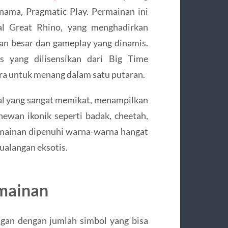
nama, Pragmatic Play. Permainan ini
al Great Rhino, yang menghadirkan
gan besar dan gameplay yang dinamis.
yang dilisensikan dari Big Time
ra untuk menang dalam satu putaran.
al yang sangat memikat, menampilkan
ewan ikonik seperti badak, cheetah,
ermainan dipenuhi warna-warna hangat
alangan eksotis.
mainan
ngan dengan jumlah simbol yang bisa