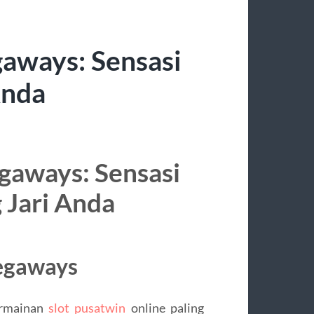
gaways: Sensasi
Anda
gaways: Sensasi
g Jari Anda
egaways
ermainan
slot pusatwin
online paling