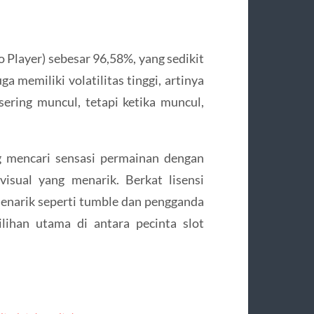
Player) sebesar 96,58%, yang sedikit
juga memiliki volatilitas tinggi, artinya
ering muncul, tetapi ketika muncul,
g mencari sensasi permainan dengan
isual yang menarik. Berkat lisensi
 menarik seperti tumble dan pengganda
lihan utama di antara pecinta slot