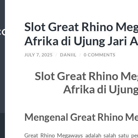
Slot Great Rhino Me
COM
Afrika di Ujung Jari 
JULY 7, 2025
/
DANIIL
/
0 COMMENTS
Slot Great Rhino Me
Afrika di Ujun
Mengenal Great Rhino M
Great Rhino Megaways adalah salah satu p