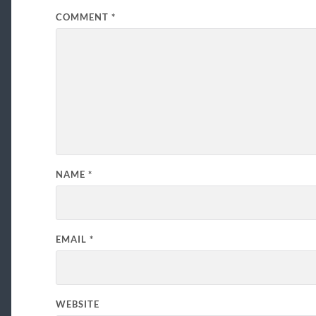
COMMENT
*
NAME
*
EMAIL
*
WEBSITE