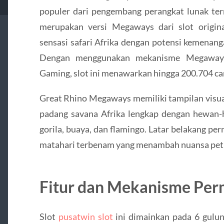
populer dari pengembang perangkat lunak ter
merupakan versi Megaways dari slot origin
sensasi safari Afrika dengan potensi kemenan
Dengan menggunakan mekanisme Megaways 
Gaming, slot ini menawarkan hingga 200.704 ca
Great Rhino Megaways memiliki tampilan visu
padang savana Afrika lengkap dengan hewan-h
gorila, buaya, dan flamingo. Latar belakang p
matahari terbenam yang menambah nuansa petu
Fitur dan Mekanisme Per
Slot
pusatwin slot
ini dimainkan pada 6 gulu