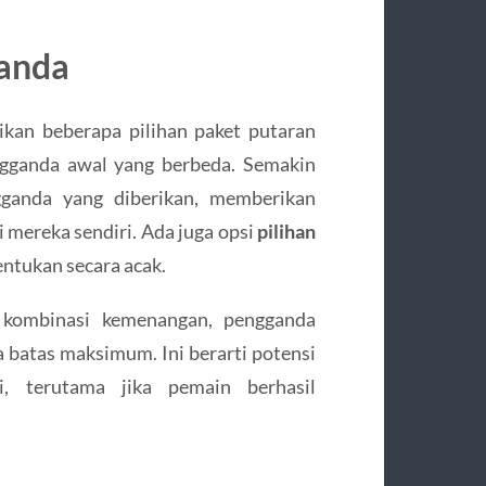
ganda
rikan beberapa pilihan paket putaran
ngganda awal yang berbeda. Semakin
gganda yang diberikan, memberikan
 mereka sendiri. Ada juga opsi
pilihan
entukan secara acak.
di kombinasi kemenangan, pengganda
 batas maksimum. Ini berarti potensi
, terutama jika pemain berhasil