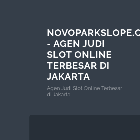
NOVOPARKSLOPE.
- AGEN JUDI
SLOT ONLINE
TERBESAR DI
JAKARTA
Agen Judi Slot Online Terbesar
di Jakarta