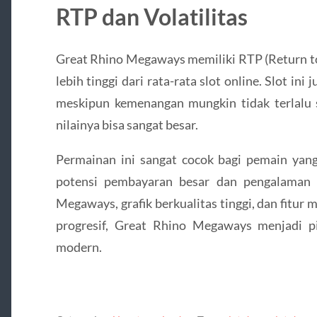
RTP dan Volatilitas
Great Rhino Megaways memiliki RTP (Return to 
lebih tinggi dari rata-rata slot online. Slot ini 
meskipun kemenangan mungkin tidak terlalu s
nilainya bisa sangat besar.
Permainan ini sangat cocok bagi pemain yan
potensi pembayaran besar dan pengalaman v
Megaways, grafik berkualitas tinggi, dan fitur
progresif, Great Rhino Megaways menjadi pi
modern.