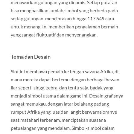
menawarkan gulungan yang dinamis. Setiap putaran
bisa menghasilkan jumlah simbol yang berbeda pada
setiap gulungan, menciptakan hingga 117.649 cara
untuk menang. Ini memberikan pengalaman bermain
yang sangat fluktuatif dan menyenangkan.
Tema dan Desain
Slot ini membawa pemain ke tengah savana Afrika, di
mana mereka dapat bertemu dengan berbagai hewan
liar seperti singa, zebra, dan tentu saja, badak yang
menjadi simbol utama dalam game ini. Desain grafisnya
sangat memukau, dengan latar belakang padang
rumput Afrika yang luas dan langit berwarna oranye
saat matahari terbenam, menciptakan suasana
petualangan yang mendalam. Simbol-simbol dalam