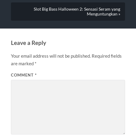
Slot Big Bass Halloween 2: Sensasi Seram yang
Menguntungkan »
Leave a Reply
Your email address will not be published.
Required fields
are marked
*
COMMENT
*