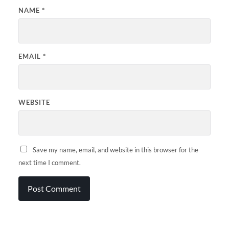
NAME
*
EMAIL
*
WEBSITE
Save my name, email, and website in this browser for the
next time I comment.