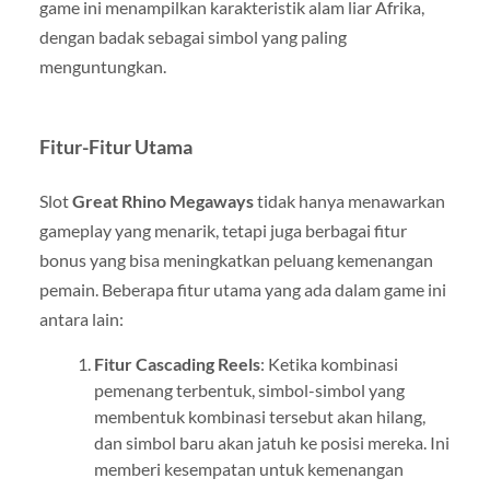
game ini menampilkan karakteristik alam liar Afrika,
dengan badak sebagai simbol yang paling
menguntungkan.
Fitur-Fitur Utama
Slot
Great Rhino Megaways
tidak hanya menawarkan
gameplay yang menarik, tetapi juga berbagai fitur
bonus yang bisa meningkatkan peluang kemenangan
pemain. Beberapa fitur utama yang ada dalam game ini
antara lain:
Fitur Cascading Reels
: Ketika kombinasi
pemenang terbentuk, simbol-simbol yang
membentuk kombinasi tersebut akan hilang,
dan simbol baru akan jatuh ke posisi mereka. Ini
memberi kesempatan untuk kemenangan