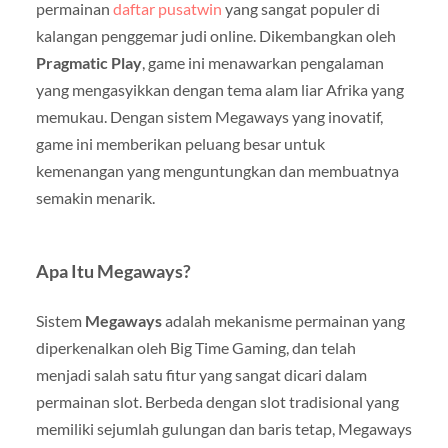
permainan
daftar pusatwin
yang sangat populer di
kalangan penggemar judi online. Dikembangkan oleh
Pragmatic Play
, game ini menawarkan pengalaman
yang mengasyikkan dengan tema alam liar Afrika yang
memukau. Dengan sistem Megaways yang inovatif,
game ini memberikan peluang besar untuk
kemenangan yang menguntungkan dan membuatnya
semakin menarik.
Apa Itu Megaways?
Sistem
Megaways
adalah mekanisme permainan yang
diperkenalkan oleh Big Time Gaming, dan telah
menjadi salah satu fitur yang sangat dicari dalam
permainan slot. Berbeda dengan slot tradisional yang
memiliki sejumlah gulungan dan baris tetap, Megaways