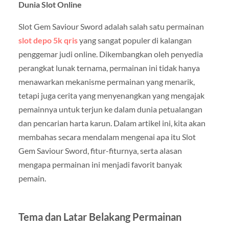
Dunia Slot Online
Slot Gem Saviour Sword adalah salah satu permainan
slot depo 5k qris
yang sangat populer di kalangan
penggemar judi online. Dikembangkan oleh penyedia
perangkat lunak ternama, permainan ini tidak hanya
menawarkan mekanisme permainan yang menarik,
tetapi juga cerita yang menyenangkan yang mengajak
pemainnya untuk terjun ke dalam dunia petualangan
dan pencarian harta karun. Dalam artikel ini, kita akan
membahas secara mendalam mengenai apa itu Slot
Gem Saviour Sword, fitur-fiturnya, serta alasan
mengapa permainan ini menjadi favorit banyak
pemain.
Tema dan Latar Belakang Permainan