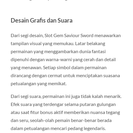
Desain Grafis dan Suara
Dari segi desain, Slot Gem Saviour Sword menawarkan
tampilan visual yang memukau. Latar belakang
permainan yang menggambarkan dunia fantasi
dipenuhi dengan warna-warni yang cerah dan detail
yang menawan. Setiap simbol dalam permainan
dirancang dengan cermat untuk menciptakan suasana
petualangan yang memikat.
Dari segi suara, permainan ini juga tidak kalah menarik.
Efek suara yang terdengar selama putaran gulungan
atau saat fitur bonus aktif memberikan nuansa tegang
dan seru, seolah-olah pemain benar-benar berada
dalam petualangan mencari pedang legendaris.