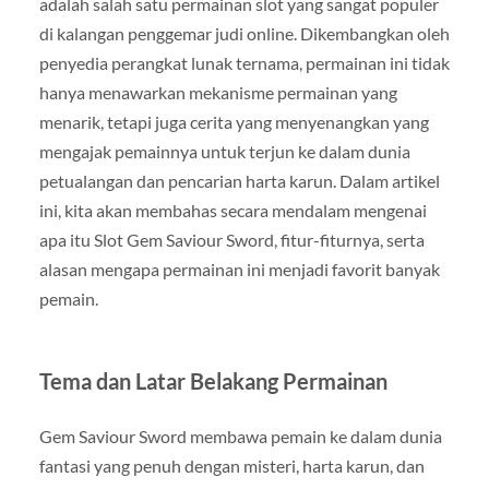
adalah salah satu permainan slot yang sangat populer
di kalangan penggemar judi online. Dikembangkan oleh
penyedia perangkat lunak ternama, permainan ini tidak
hanya menawarkan mekanisme permainan yang
menarik, tetapi juga cerita yang menyenangkan yang
mengajak pemainnya untuk terjun ke dalam dunia
petualangan dan pencarian harta karun. Dalam artikel
ini, kita akan membahas secara mendalam mengenai
apa itu Slot Gem Saviour Sword, fitur-fiturnya, serta
alasan mengapa permainan ini menjadi favorit banyak
pemain.
Tema dan Latar Belakang Permainan
Gem Saviour Sword membawa pemain ke dalam dunia
fantasi yang penuh dengan misteri, harta karun, dan