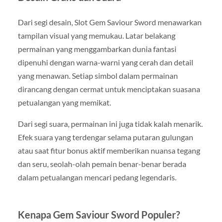
Dari segi desain, Slot Gem Saviour Sword menawarkan
tampilan visual yang memukau. Latar belakang
permainan yang menggambarkan dunia fantasi
dipenuhi dengan warna-warni yang cerah dan detail
yang menawan. Setiap simbol dalam permainan
dirancang dengan cermat untuk menciptakan suasana
petualangan yang memikat.
Dari segi suara, permainan ini juga tidak kalah menarik.
Efek suara yang terdengar selama putaran gulungan
atau saat fitur bonus aktif memberikan nuansa tegang
dan seru, seolah-olah pemain benar-benar berada
dalam petualangan mencari pedang legendaris.
Kenapa Gem Saviour Sword Populer?