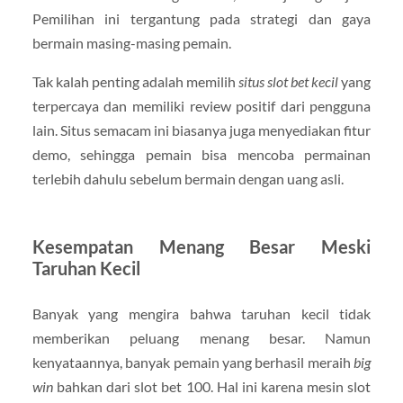
Pemilihan ini tergantung pada strategi dan gaya
bermain masing-masing pemain.
Tak kalah penting adalah memilih
situs slot bet kecil
yang
terpercaya dan memiliki review positif dari pengguna
lain. Situs semacam ini biasanya juga menyediakan fitur
demo, sehingga pemain bisa mencoba permainan
terlebih dahulu sebelum bermain dengan uang asli.
Kesempatan Menang Besar Meski
Taruhan Kecil
Banyak yang mengira bahwa taruhan kecil tidak
memberikan peluang menang besar. Namun
kenyataannya, banyak pemain yang berhasil meraih
big
win
bahkan dari slot bet 100. Hal ini karena mesin slot