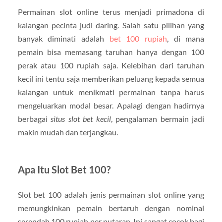
Permainan slot online terus menjadi primadona di
kalangan pecinta judi daring. Salah satu pilihan yang
banyak diminati adalah
bet 100 rupiah
, di mana
pemain bisa memasang taruhan hanya dengan 100
perak atau 100 rupiah saja. Kelebihan dari taruhan
kecil ini tentu saja memberikan peluang kepada semua
kalangan untuk menikmati permainan tanpa harus
mengeluarkan modal besar. Apalagi dengan hadirnya
berbagai
situs slot bet kecil
, pengalaman bermain jadi
makin mudah dan terjangkau.
Apa Itu Slot Bet 100?
Slot bet 100 adalah jenis permainan slot online yang
memungkinkan pemain bertaruh dengan nominal
serendah 100 rupiah per putaran. Ini sangat cocok bagi