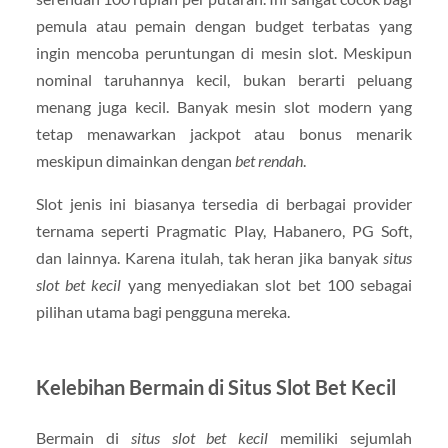
pemula atau pemain dengan budget terbatas yang
ingin mencoba peruntungan di mesin slot. Meskipun
nominal taruhannya kecil, bukan berarti peluang
menang juga kecil. Banyak mesin slot modern yang
tetap menawarkan jackpot atau bonus menarik
meskipun dimainkan dengan
bet rendah
.
Slot jenis ini biasanya tersedia di berbagai provider
ternama seperti Pragmatic Play, Habanero, PG Soft,
dan lainnya. Karena itulah, tak heran jika banyak
situs
slot bet kecil
yang menyediakan slot bet 100 sebagai
pilihan utama bagi pengguna mereka.
Kelebihan Bermain di Situs Slot Bet Kecil
Bermain di
situs slot bet kecil
memiliki sejumlah