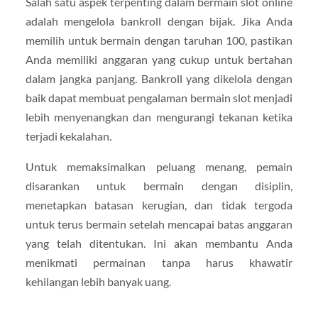
Salah satu aspek terpenting dalam bermain slot online
adalah mengelola bankroll dengan bijak. Jika Anda
memilih untuk bermain dengan taruhan 100, pastikan
Anda memiliki anggaran yang cukup untuk bertahan
dalam jangka panjang. Bankroll yang dikelola dengan
baik dapat membuat pengalaman bermain slot menjadi
lebih menyenangkan dan mengurangi tekanan ketika
terjadi kekalahan.
Untuk memaksimalkan peluang menang, pemain
disarankan untuk bermain dengan disiplin,
menetapkan batasan kerugian, dan tidak tergoda
untuk terus bermain setelah mencapai batas anggaran
yang telah ditentukan. Ini akan membantu Anda
menikmati permainan tanpa harus khawatir
kehilangan lebih banyak uang.