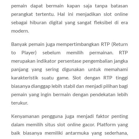
pemain dapat bermain kapan saja tanpa batasan
perangkat tertentu. Hal ini menjadikan slot online
sebagai hiburan digital yang sangat fleksibel di era
modern.
Banyak pemain juga mempertimbangkan RTP (Return
to Player) sebelum memilih permainan. RTP
merupakan indikator persentase pengembalian jangka
panjang yang sering digunakan untuk memahami
karakteristik suatu game. Slot dengan RTP tinggi
biasanya dianggap lebih stabil dan menjadi pilihan bagi
pemain yang ingin bermain dengan pendekatan lebih
terukur.
Kenyamanan pengguna juga menjadi faktor penting
dalam memilih situs slot online gacor. Platform yang
baik biasanya memiliki antarmuka yang sederhana,