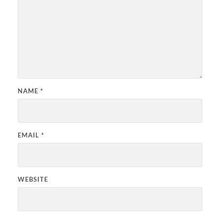
NAME
*
EMAIL
*
WEBSITE