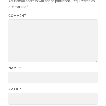
Your email address will not be published.
Required fields
are marked
*
COMMENT
*
NAME
*
EMAIL
*