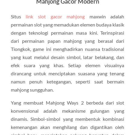
Mahjong Gacor Modern
Situs
link slot gacor mahjong
maxwin adalah
permainan slot yang memadukan elemen budaya klasik
dengan teknologi permainan masa kini. Terinspirasi
dari permainan papan mahjong yang berasal dari
Tiongkok, game ini menghadirkan nuansa tradisional
yang kuat melalui desain simbol, latar belakang, dan
efek suara yang khas. Setiap elemen visualnya
dirancang untuk menciptakan suasana yang tenang
namun penuh ketegangan, seperti saat bermain
mahjong sungguhan.
Yang membuat Mahjong Ways 2 berbeda dari slot
konvensional adalah mekanisme gulungan yang
dinamis. Simbol-simbol yang membentuk kombinasi
kemenangan akan menghilang dan digantikan oleh