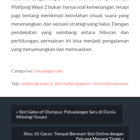
Mahjong Ways 2 bukan hanya soal kemenangan, tetapi
juga tentang menikmati keindahan visual, suara yang
menenangkan, dan sensasi strategi yang halus. Dengan
pendekatan yang seimbang antara hiburan dan
perhitungan, permainan ini bisa menjadi pengalaman
yang menyenangkan dan memuaskan.
Categories:
Uncategorized
Tags:
mahjong ways 2
,
slot mahjong gacor
,
slot mahjong ways
« Slot Gates of Olympus: Petualangan Seru di Dunia
Mitologi Yunani
Situs Jili Gacor: Tempat Bermain Slot Online dengan
Peluang Menang Tinggi »