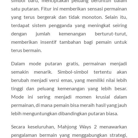
simbol baru, menciptakan peluang beruntun dalam
satu putaran. Fitur ini memberikan sensasi permainan
yang terus bergerak dan tidak monoton. Selain itu,
terdapat sistem pengganda yang meningkat seiring
dengan jumlah kemenangan berturut-turut,
memberikan insentif tambahan bagi pemain untuk
terus bermain.
Dalam mode putaran gratis, permainan menjadi
semakin menarik. Simbol-simbol tertentu akan
berubah menjadi versi emas, yang memiliki nilai lebih
tinggi dan peluang kemenangan yang lebih besar.
Mode ini sering menjadi momen krusial dalam
permainan, di mana pemain bisa meraih hasil yang jauh
lebih menguntungkan dibandingkan putaran biasa.
Secara keseluruhan, Mahjong Ways 2 menawarkan
pengalaman bermain yang menggabungkan strategi,