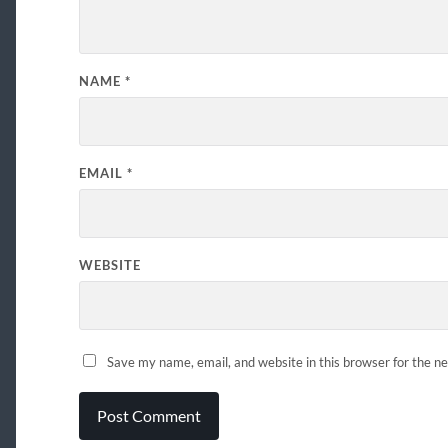
NAME
*
EMAIL
*
WEBSITE
Save my name, email, and website in this browser for the n