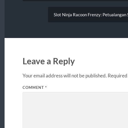
Slot Ninja Racoon Frenzy: Petualangan 
Leave a Reply
Your email address will not be published.
Required 
COMMENT
*