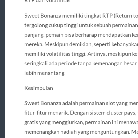
RTP dan Volatilitas
Sweet Bonanza memiliki tingkat RTP (Return to 
tergolong cukup tinggi untuk sebuah permainan 
panjang, pemain bisa berharap mendapatkan kem
mereka. Meskipun demikian, seperti kebanyaka
memiliki volatilitas tinggi. Artinya, meskipun k
seringkali ada periode tanpa kemenangan besar
lebih menantang.
Kesimpulan
Sweet Bonanza adalah permainan slot yang me
fitur-fitur menarik. Dengan sistem cluster pays,
gratis yang menggiurkan, permainan ini menaw
memenangkan hadiah yang menguntungkan. Meski