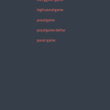
login pusatgame
pusatgame
pusatgame daftar
pusat game