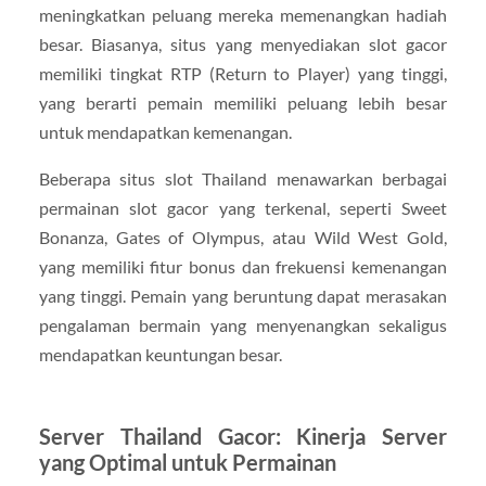
meningkatkan peluang mereka memenangkan hadiah
besar. Biasanya, situs yang menyediakan slot gacor
memiliki tingkat RTP (Return to Player) yang tinggi,
yang berarti pemain memiliki peluang lebih besar
untuk mendapatkan kemenangan.
Beberapa situs slot Thailand menawarkan berbagai
permainan slot gacor yang terkenal, seperti Sweet
Bonanza, Gates of Olympus, atau Wild West Gold,
yang memiliki fitur bonus dan frekuensi kemenangan
yang tinggi. Pemain yang beruntung dapat merasakan
pengalaman bermain yang menyenangkan sekaligus
mendapatkan keuntungan besar.
Server Thailand Gacor: Kinerja Server
yang Optimal untuk Permainan