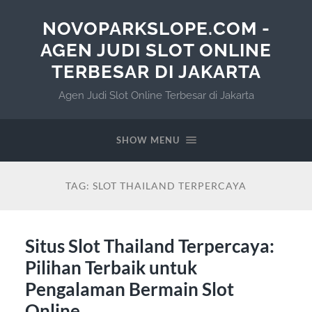
NOVOPARKSLOPE.COM -
AGEN JUDI SLOT ONLINE
TERBESAR DI JAKARTA
Agen Judi Slot Online Terbesar di Jakarta
SHOW MENU
TAG:
SLOT THAILAND TERPERCAYA
Situs Slot Thailand Terpercaya:
Pilihan Terbaik untuk
Pengalaman Bermain Slot
Online