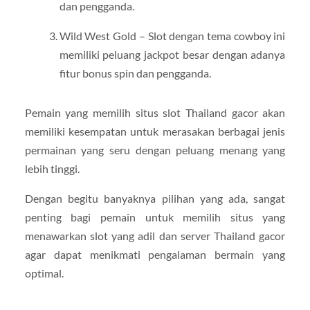
dan pengganda.
Wild West Gold – Slot dengan tema cowboy ini
memiliki peluang jackpot besar dengan adanya
fitur bonus spin dan pengganda.
Pemain yang memilih situs slot Thailand gacor akan
memiliki kesempatan untuk merasakan berbagai jenis
permainan yang seru dengan peluang menang yang
lebih tinggi.
Dengan begitu banyaknya pilihan yang ada, sangat
penting bagi pemain untuk memilih situs yang
menawarkan slot yang adil dan server Thailand gacor
agar dapat menikmati pengalaman bermain yang
optimal.