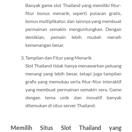
Banyak game slot Thailand yang memiliki fitur-
fitur bonus menarik, seperti putaran gratis,
bonus multiplikator, dan lainnya yang membuat
permainan semakin menguntungkan. Dengan
demikian, pemain lebih mudah meraih
kemenangan besar.
Tampilan dan Fitur yang Menarik
Slot Thailand tidak hanya menawarkan peluang
menang yang lebih besar, tetapi juga tampilan
grafis yang memukau serta fitur-fitur interaktif
yang membuat permainan semakin seru. Game
dengan tema unik dan inovatif banyak
ditemukan di situs server Thailand.
Memilih Situs Slot Thailand yang