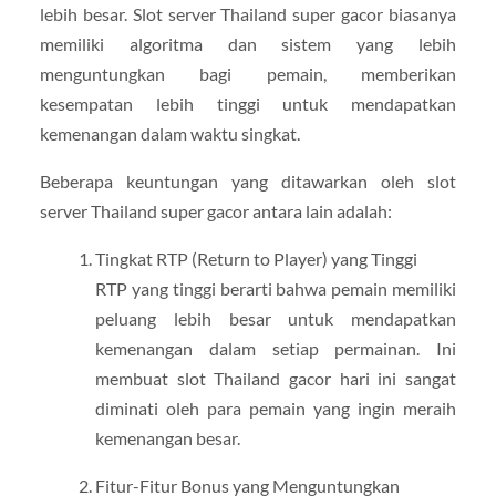
lebih besar. Slot server Thailand super gacor biasanya
memiliki algoritma dan sistem yang lebih
menguntungkan bagi pemain, memberikan
kesempatan lebih tinggi untuk mendapatkan
kemenangan dalam waktu singkat.
Beberapa keuntungan yang ditawarkan oleh slot
server Thailand super gacor antara lain adalah:
Tingkat RTP (Return to Player) yang Tinggi
RTP yang tinggi berarti bahwa pemain memiliki
peluang lebih besar untuk mendapatkan
kemenangan dalam setiap permainan. Ini
membuat slot Thailand gacor hari ini sangat
diminati oleh para pemain yang ingin meraih
kemenangan besar.
Fitur-Fitur Bonus yang Menguntungkan