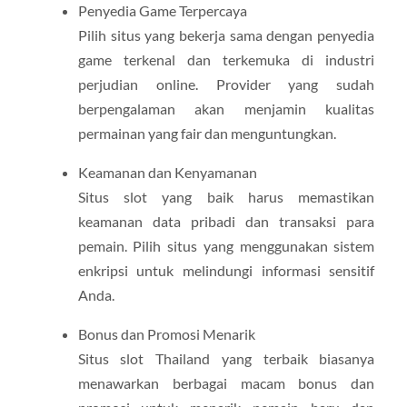
Penyedia Game Terpercaya
Pilih situs yang bekerja sama dengan penyedia
game terkenal dan terkemuka di industri
perjudian online. Provider yang sudah
berpengalaman akan menjamin kualitas
permainan yang fair dan menguntungkan.
Keamanan dan Kenyamanan
Situs slot yang baik harus memastikan
keamanan data pribadi dan transaksi para
pemain. Pilih situs yang menggunakan sistem
enkripsi untuk melindungi informasi sensitif
Anda.
Bonus dan Promosi Menarik
Situs slot Thailand yang terbaik biasanya
menawarkan berbagai macam bonus dan