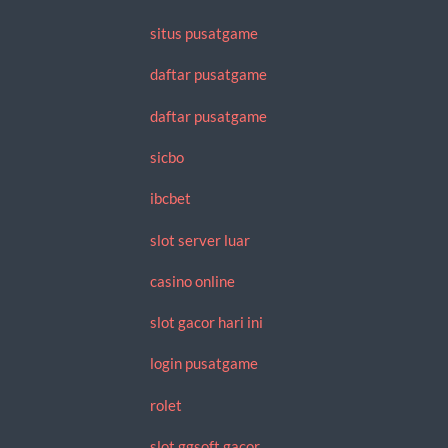
situs pusatgame
daftar pusatgame
daftar pusatgame
sicbo
ibcbet
slot server luar
casino online
slot gacor hari ini
login pusatgame
rolet
slot ggsoft gacor