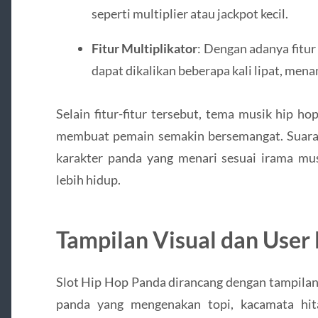
seperti multiplier atau jackpot kecil.
Fitur Multiplikator
: Dengan adanya fitu
dapat dikalikan beberapa kali lipat, me
Selain fitur-fitur tersebut, tema musik hip h
membuat pemain semakin bersemangat. Suara 
karakter panda yang menari sesuai irama m
lebih hidup.
Tampilan Visual dan User
Slot Hip Hop Panda dirancang dengan tampilan 
panda yang mengenakan topi, kacamata hit