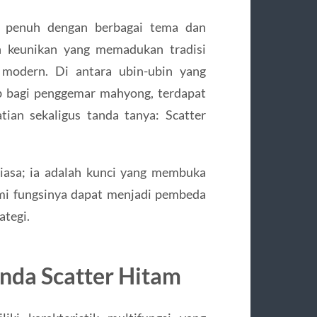
 penuh dengan berbagai tema dan
 keunikan yang memadukan tradisi
 modern. Di antara ubin-ubin yang
b bagi penggemar mahyong, terdapat
ian sekaligus tanda tanya: Scatter
biasa; ia adalah kunci yang membuka
mi fungsinya dapat menjadi pembeda
ategi.
nda Scatter Hitam