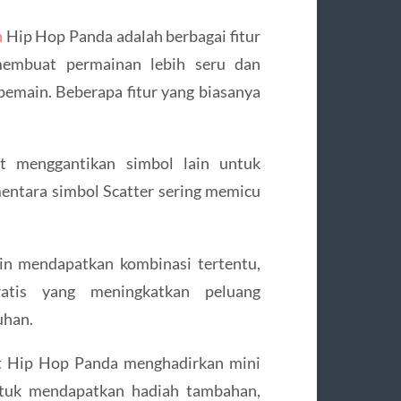
h
Hip Hop Panda adalah berbagai fitur
 membuat permainan lebih seru dan
emain. Beberapa fitur yang biasanya
t menggantikan simbol lain untuk
ntara simbol Scatter sering memicu
in mendapatkan kombinasi tertentu,
atis yang meningkatkan peluang
uhan.
ot Hip Hop Panda menghadirkan mini
uk mendapatkan hadiah tambahan,