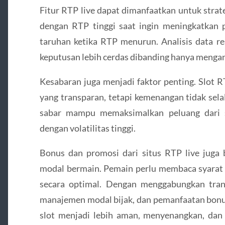
Fitur RTP live dapat dimanfaatkan untuk strat
dengan RTP tinggi saat ingin meningkatkan
taruhan ketika RTP menurun. Analisis data
keputusan lebih cerdas dibanding hanya mengan
Kesabaran juga menjadi faktor penting. Slot
yang transparan, tetapi kemenangan tidak sela
sabar mampu memaksimalkan peluang dari s
dengan volatilitas tinggi.
Bonus dan promosi dari situs RTP live jug
modal bermain. Pemain perlu membaca syarat 
secara optimal. Dengan menggabungkan transp
manajemen modal bijak, dan pemanfaatan bonu
slot menjadi lebih aman, menyenangkan, da