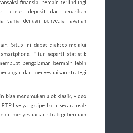
ransaksi finansial pemain terlindungi
an proses deposit dan penarikan
ja sama dengan penyedia layanan
n. Situs ini dapat diakses melalui
martphone. Fitur seperti statistik
 membuat pengalaman bermain lebih
emenangan dan menyesuaikan strategi
n bisa menemukan slot klasik, video
 RTP live yang diperbarui secara real-
main menyesuaikan strategi bermain