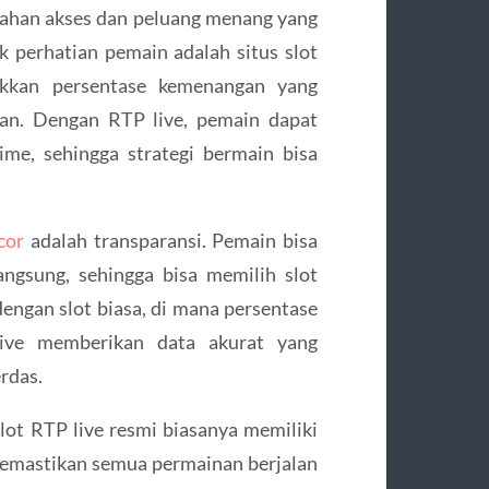
udahan akses dan peluang menang yang
ik perhatian pemain adalah situs slot
ukkan persentase kemenangan yang
han. Dengan RTP live, pemain dapat
ime, sehingga strategi bermain bisa
cor
adalah transparansi. Pemain bisa
angsung, sehingga bisa memilih slot
engan slot biasa, di mana persentase
live memberikan data akurat yang
rdas.
lot RTP live resmi biasanya memiliki
 memastikan semua permainan berjalan