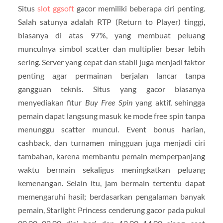
Situs
slot ggsoft
gacor memiliki beberapa ciri penting.
Salah satunya adalah RTP (Return to Player) tinggi,
biasanya di atas 97%, yang membuat peluang
munculnya simbol scatter dan multiplier besar lebih
sering. Server yang cepat dan stabil juga menjadi faktor
penting agar permainan berjalan lancar tanpa
gangguan teknis. Situs yang gacor biasanya
menyediakan fitur
Buy Free Spin
yang aktif, sehingga
pemain dapat langsung masuk ke mode free spin tanpa
menunggu scatter muncul. Event bonus harian,
cashback, dan turnamen mingguan juga menjadi ciri
tambahan, karena membantu pemain memperpanjang
waktu bermain sekaligus meningkatkan peluang
kemenangan. Selain itu, jam bermain tertentu dapat
memengaruhi hasil; berdasarkan pengalaman banyak
pemain, Starlight Princess cenderung gacor pada pukul