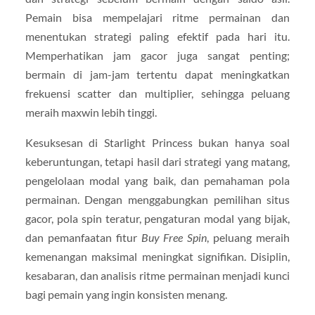
Pemain bisa mempelajari ritme permainan dan
menentukan strategi paling efektif pada hari itu.
Memperhatikan jam gacor juga sangat penting;
bermain di jam-jam tertentu dapat meningkatkan
frekuensi scatter dan multiplier, sehingga peluang
meraih maxwin lebih tinggi.
Kesuksesan di Starlight Princess bukan hanya soal
keberuntungan, tetapi hasil dari strategi yang matang,
pengelolaan modal yang baik, dan pemahaman pola
permainan. Dengan menggabungkan pemilihan situs
gacor, pola spin teratur, pengaturan modal yang bijak,
dan pemanfaatan fitur
Buy Free Spin
, peluang meraih
kemenangan maksimal meningkat signifikan. Disiplin,
kesabaran, dan analisis ritme permainan menjadi kunci
bagi pemain yang ingin konsisten menang.