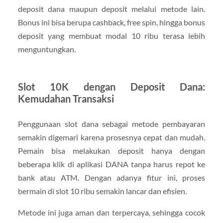
deposit dana maupun deposit melalui metode lain.
Bonus ini bisa berupa cashback, free spin, hingga bonus
deposit yang membuat modal 10 ribu terasa lebih
menguntungkan.
Slot 10K dengan Deposit Dana:
Kemudahan Transaksi
Penggunaan slot dana sebagai metode pembayaran
semakin digemari karena prosesnya cepat dan mudah.
Pemain bisa melakukan deposit hanya dengan
beberapa klik di aplikasi DANA tanpa harus repot ke
bank atau ATM. Dengan adanya fitur ini, proses
bermain di slot 10 ribu semakin lancar dan efisien.
Metode ini juga aman dan terpercaya, sehingga cocok