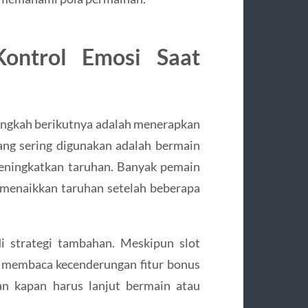
Kontrol Emosi Saat
langkah berikutnya adalah menerapkan
 yang sering digunakan adalah bermain
meningkatkan taruhan. Banyak pemain
 menaikkan taruhan setelah beberapa
i strategi tambahan. Meskipun slot
 membaca kecenderungan fitur bonus
n kapan harus lanjut bermain atau