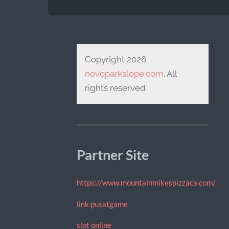
Copyright 2026
novoparkslope.com
. All
rights reserved
Partner Site
https://www.mountainmikespizzaca.com/
link pusatgame
slot online