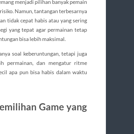
memang menjadi pilihan banyak pemain
erisiko. Namun, tantangan terbesarnya
n tidak cepat habis atau yang sering
tegi yang tepat agar permainan tetap
tungan bisa lebih maksimal.
nya soal keberuntungan, tetapi juga
ih permainan, dan mengatur ritme
kecil apa pun bisa habis dalam waktu
Pemilihan Game yang