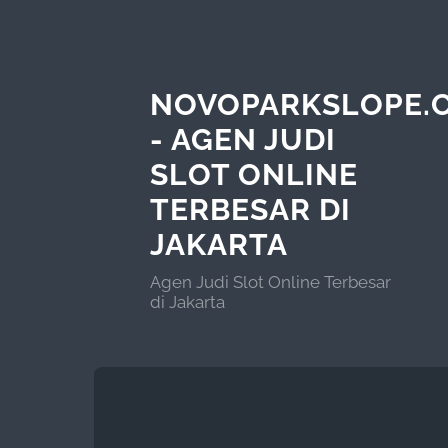
NOVOPARKSLOPE.
- AGEN JUDI
SLOT ONLINE
TERBESAR DI
JAKARTA
Agen Judi Slot Online Terbesar
di Jakarta