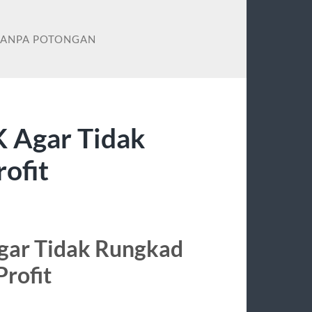
 TANPA POTONGAN
K Agar Tidak
ofit
Agar Tidak Rungkad
Profit