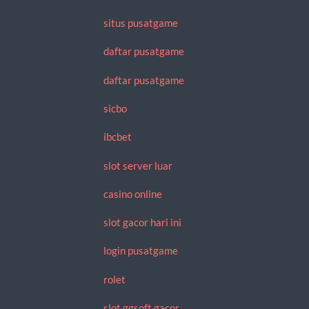
situs pusatgame
daftar pusatgame
daftar pusatgame
sicbo
ibcbet
slot server luar
casino online
slot gacor hari ini
login pusatgame
rolet
slot ggsoft gacor