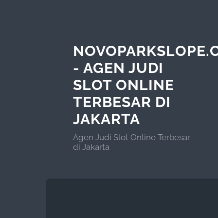
NOVOPARKSLOPE.
- AGEN JUDI
SLOT ONLINE
TERBESAR DI
JAKARTA
Agen Judi Slot Online Terbesar
di Jakarta