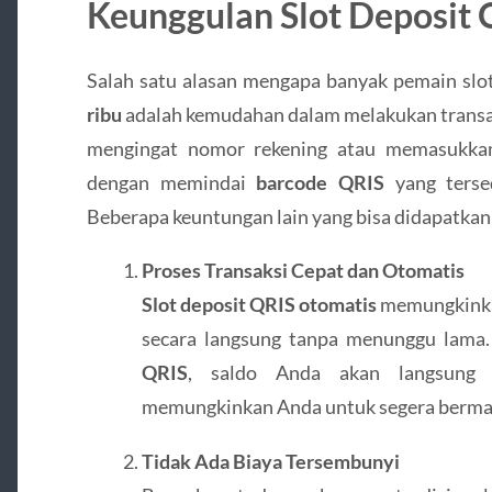
Keunggulan Slot Deposit 
Salah satu alasan mengapa banyak pemain slot
ribu
adalah kemudahan dalam melakukan transak
mengingat nomor rekening atau memasukkan
dengan memindai
barcode QRIS
yang terse
Beberapa keuntungan lain yang bisa didapatkan
Proses Transaksi Cepat dan Otomatis
Slot deposit QRIS otomatis
memungkinka
secara langsung tanpa menunggu lama
QRIS
, saldo Anda akan langsung te
memungkinkan Anda untuk segera bermai
Tidak Ada Biaya Tersembunyi