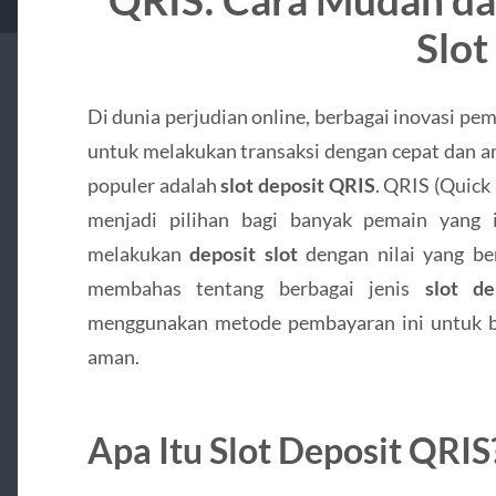
Slot
Di dunia perjudian online, berbagai inovasi 
untuk melakukan transaksi dengan cepat dan a
populer adalah
slot deposit QRIS
. QRIS (Quick
menjadi pilihan bagi banyak pemain yang
melakukan
deposit slot
dengan nilai yang berv
membahas tentang berbagai jenis
slot d
menggunakan metode pembayaran ini untuk ber
aman.
Apa Itu Slot Deposit QRIS