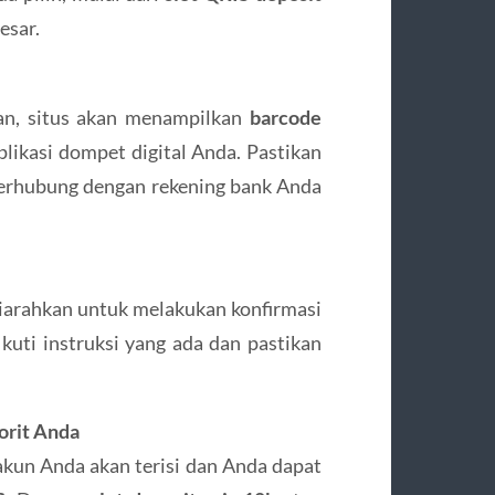
esar.
kan, situs akan menampilkan
barcode
likasi dompet digital Anda. Pastikan
terhubung dengan rekening bank Anda
iarahkan untuk melakukan konfirmasi
Ikuti instruksi yang ada dan pastikan
orit Anda
 akun Anda akan terisi dan Anda dapat