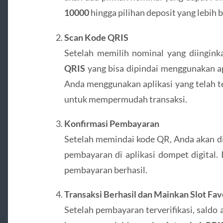
10000
hingga pilihan deposit yang lebih b
Scan Kode QRIS
Setelah memilih nominal yang diingin
QRIS
yang bisa dipindai menggunakan ap
Anda menggunakan aplikasi yang telah 
untuk mempermudah transaksi.
Konfirmasi Pembayaran
Setelah memindai kode QR, Anda akan d
pembayaran di aplikasi dompet digital. 
pembayaran berhasil.
Transaksi Berhasil dan Mainkan Slot Fav
Setelah pembayaran terverifikasi, saldo