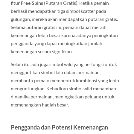
fitur
Free Spins
(Putaran Gratis). Ketika pemain
berhasil mendapatkan tiga simbol scatter pada
gulungan, mereka akan mendapatkan putaran gratis.
Selama putaran gratis ini, pemain dapat meraih
kemenangan lebih besar karena adanya peningkatan
pengganda yang dapat meningkatkan jumlah
kemenangan secara signifikan.
Selain itu, ada juga simbol wild yang berfungsi untuk
menggantikan simbol lain dalam permainan,
membantu pemain membentuk kombinasi yang lebih
menguntungkan. Kehadiran simbol wild menambah
dinamika permainan, meningkatkan peluang untuk
memenangkan hadiah besar.
Pengganda dan Potensi Kemenangan