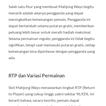
Salah satu fitur yang membuat Mahjong Ways begitu
menarik adalah adanya pengganda yang dapat
meningkatkan kemenangan pemain. Pengganda ini
dapat bertambah selama putaran gratis, memberikan
peluang lebih besar untuk meraih hadiah maksimal.
Selama permainan reguler, pengganda ini tidak begitu
signifikan, tetapi saat memasuki putaran gratis, setiap
kemenangan bisa diperbesar dengan pengganda yang
ada.
RTP dan Variasi Permainan
Slot Mahjong Ways menawarkan tingkat RTP (Return
to Player) yang cukup tinggi, yakni sekitar 96,92%. Ini
berarti bahwa, secara teoritis, pemain dapat