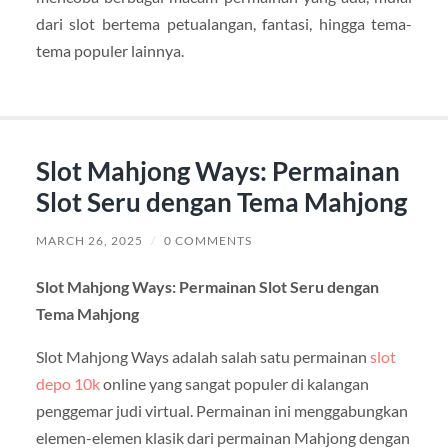
dari slot bertema petualangan, fantasi, hingga tema-
tema populer lainnya.
Slot Mahjong Ways: Permainan
Slot Seru dengan Tema Mahjong
MARCH 26, 2025
/
0 COMMENTS
Slot Mahjong Ways: Permainan Slot Seru dengan
Tema Mahjong
Slot Mahjong Ways adalah salah satu permainan
slot
depo 10k
online yang sangat populer di kalangan
penggemar judi virtual. Permainan ini menggabungkan
elemen-elemen klasik dari permainan Mahjong dengan