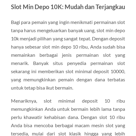
Slot Min Depo 10K: Mudah dan Terjangkau
Bagi para pemain yang ingin menikmati permainan slot
tanpa harus mengeluarkan banyak uang, slot min depo
10k menjadi pilihan yang sangat tepat. Dengan deposit
hanya sebesar slot min depo 10 ribu, Anda sudah bisa
memainkan berbagai jenis permainan slot yang
menarik. Banyak situs penyedia permainan slot
sekarang ini memberikan slot minimal deposit 10000,
yang memungkinkan pemain dengan dana terbatas
untuk tetap bisa ikut bermain.
Menariknya, slot minimal deposit 10 ribu
memungkinkan Anda untuk bermain lebih lama tanpa
perlu khawatir kehabisan dana. Dengan slot 10 ribu
Anda bisa mencoba berbagai macam mesin slot yang
tersedia, mulai dari slot klasik hingga yang lebih