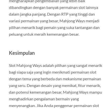
mengharapkan pengembalian yang lebih baik
dibandingkan dengan banyak permainan slot lainnya
dalam jangka panjang. Dengan RTP yang tinggi dan
variasi permainan yang besar, Mahjong Ways menjadi
pilihan menarik bagi pemain yang suka tantangan dan
peluang untuk meraih kemenangan besar.
Kesimpulan
Slot Mahjong Ways adalah pilihan yang sangat menarik
bagi siapa saja yang ingin menikmati permainan slot
dengan tema yang berbeda dan mekanisme permainan
yang seru. Dengan desain yang memikat, fitur menarik,
dan potensi kemenangan besar, Mahjong Ways mampu
menghadirkan pengalaman bermain yang
menyenangkan. Jika Anda penggemar permainan slot