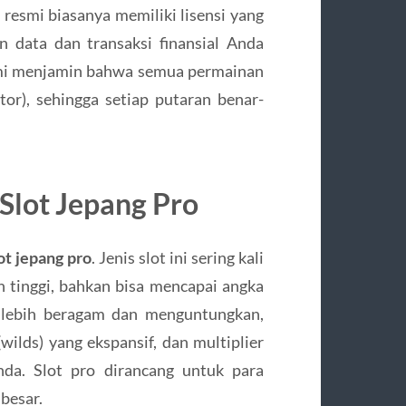
resmi biasanya memiliki lisensi yang
n data dan transaksi finansial Anda
resmi menjamin bahwa semua permainan
), sehingga setiap putaran benar-
Slot Jepang Pro
ot jepang pro
. Jenis slot ini sering kali
 tinggi, bahkan bisa mencapai angka
a lebih beragam dan menguntungkan,
 (wilds) yang ekspansif, dan multiplier
da. Slot pro dirancang untuk para
besar.