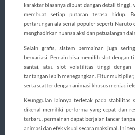
karakter biasanya dibuat dengan detail tinggi,
membuat setiap putaran terasa hidup. B
pertarungan ala serial populer seperti
Naruto
menghadirkan nuansa aksi dan petualangan dal
Selain grafis, sistem permainan juga serin
bervariasi. Pemain bisa memilih slot dengan t
santai, atau slot volatilitas tinggi deng
tantangan lebih menegangkan. Fitur multiplier
serta scatter dengan animasi khusus menjadi e
Keunggulan lainnya terletak pada stabilitas
dikenal memiliki performa yang cepat dan re
terbaru, permainan dapat berjalan lancar tanp
animasi dan efek visual secara maksimal. Ini te