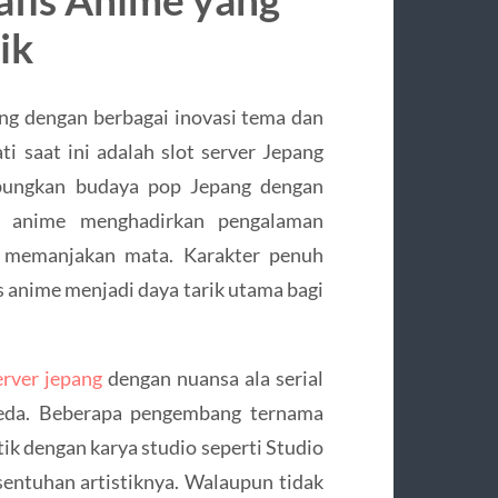
ik
ang dengan berbagai inovasi tema dan
ti saat ini adalah slot server Jepang
bungkan budaya pop Jepang dengan
a anime menghadirkan pengalaman
a memanjakan mata. Karakter penuh
as anime menjadi daya tarik utama bagi
erver jepang
dengan nuansa ala serial
eda. Beberapa pengembang ternama
tik dengan karya studio seperti
Studio
 sentuhan artistiknya. Walaupun tidak