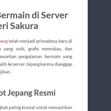
Bermain di Server
eri Sakura
pang
telah menjadi primadona baru di
a yang unik, grafis memukau, dan
enawarkan pengalaman bermain yang
alih ke server Jepang karena dianggap
jikan.
ot Jepang Resmi
gkah paling krusial untuk memastikan