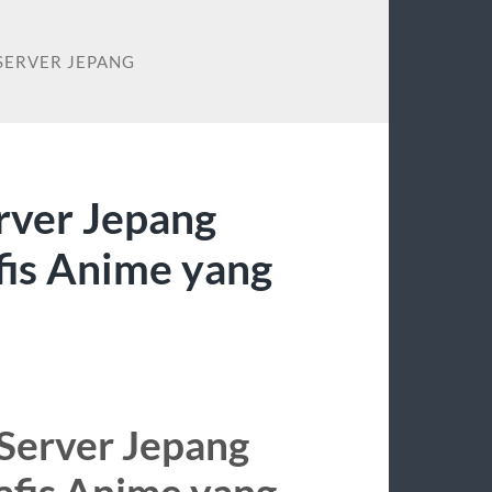
 SERVER JEPANG
rver Jepang
fis Anime yang
Server Jepang
afis Anime yang