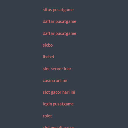
situs pusatgame
daftar pusatgame
daftar pusatgame
sicbo
ibcbet
slot server luar
casino online
slot gacor hari ini
login pusatgame
rolet
slot ggsoft gacor