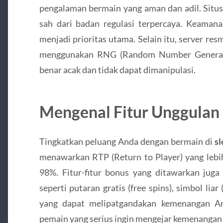
pengalaman bermain yang aman dan adil. Situs 
sah dari badan regulasi terpercaya. Keamana
menjadi prioritas utama. Selain itu, server 
menggunakan RNG (Random Number Generator
benar acak dan tidak dapat dimanipulasi.
Mengenal Fitur Unggulan 
Tingkatkan peluang Anda dengan bermain di
sl
menawarkan RTP (Return to Player) yang lebih
98%. Fitur-fitur bonus yang ditawarkan jug
seperti putaran gratis (free spins), simbol liar
yang dapat melipatgandakan kemenangan An
pemain yang serius ingin mengejar kemenangan 