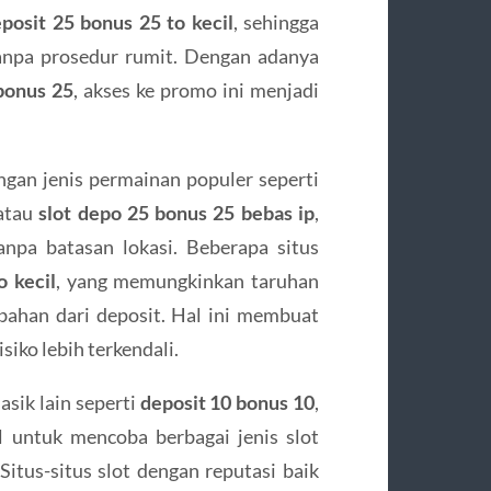
posit 25 bonus 25 to kecil
, sehingga
anpa prosedur rumit. Dengan adanya
 bonus 25
, akses ke promo ini menjadi
engan jenis permainan populer seperti
atau
slot depo 25 bonus 25 bebas ip
,
anpa batasan lokasi. Beberapa situs
o kecil
, yang memungkinkan taruhan
ahan dari deposit. Hal ini membuat
iko lebih terkendali.
sik lain seperti
deposit 10 bonus 10
,
 untuk mencoba berbagai jenis slot
 Situs-situs slot dengan reputasi baik