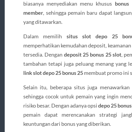
biasanya menyediakan menu khusus
bonus
member
, sehingga pemain baru dapat langsu
yang ditawarkan.
Dalam memilih
situs slot depo 25 bo
memperhatikan kemudahan deposit, keamanan tr
tersedia. Dengan
deposit 25 bonus 25 slot
, pe
tambahan tetapi juga peluang menang yang le
link slot depo 25 bonus 25
membuat promo ini s
Selain itu, beberapa situs juga menawarkan 
sehingga cocok untuk pemain yang ingin menc
risiko besar. Dengan adanya opsi
depo 25 bonus 
pemain dapat merencanakan strategi jan
keuntungan dari bonus yang diberikan.