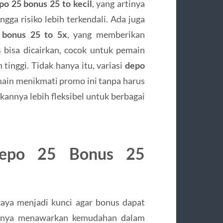
po 25 bonus 25 to kecil
, yang artinya
ga risiko lebih terkendali. Ada juga
 bonus 25 to 5x
, yang memberikan
 bisa dicairkan, cocok untuk pemain
tinggi. Tidak hanya itu, variasi
depo
in menikmati promo ini tanpa harus
kannya lebih fleksibel untuk berbagai
Depo 25 Bonus 25
aya menjadi kunci agar bonus dapat
asanya menawarkan kemudahan dalam