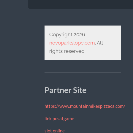
Copyright 2026
novoparkslope.com
. All
rights reserved
Partner Site
https://www.mountainmikespizzaca.com/
link pusatgame
slot online