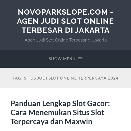
NOVOPARKSLOPE.COM -
AGEN JUDI SLOT ONLINE
TERBESAR DI JAKARTA
Agen Judi Slot Online Terbesar di Jakarta
SHOW MENU
TAG:
SITUS JUDI SLOT ONLINE TERPERCAYA 2024
Panduan Lengkap Slot Gacor:
Cara Menemukan Situs Slot
Terpercaya dan Maxwin