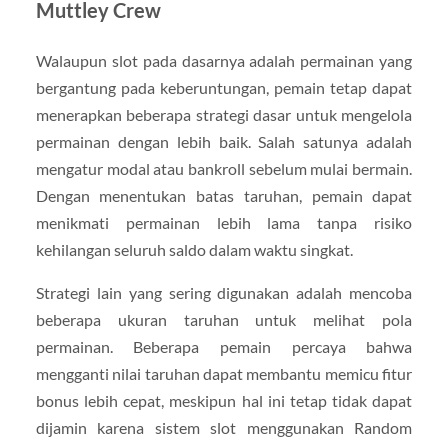
Muttley Crew
Walaupun slot pada dasarnya adalah permainan yang
bergantung pada keberuntungan, pemain tetap dapat
menerapkan beberapa strategi dasar untuk mengelola
permainan dengan lebih baik. Salah satunya adalah
mengatur modal atau bankroll sebelum mulai bermain.
Dengan menentukan batas taruhan, pemain dapat
menikmati permainan lebih lama tanpa risiko
kehilangan seluruh saldo dalam waktu singkat.
Strategi lain yang sering digunakan adalah mencoba
beberapa ukuran taruhan untuk melihat pola
permainan. Beberapa pemain percaya bahwa
mengganti nilai taruhan dapat membantu memicu fitur
bonus lebih cepat, meskipun hal ini tetap tidak dapat
dijamin karena sistem slot menggunakan Random