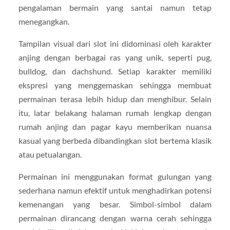
pengalaman bermain yang santai namun tetap
menegangkan.
Tampilan visual dari slot ini didominasi oleh karakter
anjing dengan berbagai ras yang unik, seperti pug,
bulldog, dan dachshund. Setiap karakter memiliki
ekspresi yang menggemaskan sehingga membuat
permainan terasa lebih hidup dan menghibur. Selain
itu, latar belakang halaman rumah lengkap dengan
rumah anjing dan pagar kayu memberikan nuansa
kasual yang berbeda dibandingkan slot bertema klasik
atau petualangan.
Permainan ini menggunakan format gulungan yang
sederhana namun efektif untuk menghadirkan potensi
kemenangan yang besar. Simbol-simbol dalam
permainan dirancang dengan warna cerah sehingga