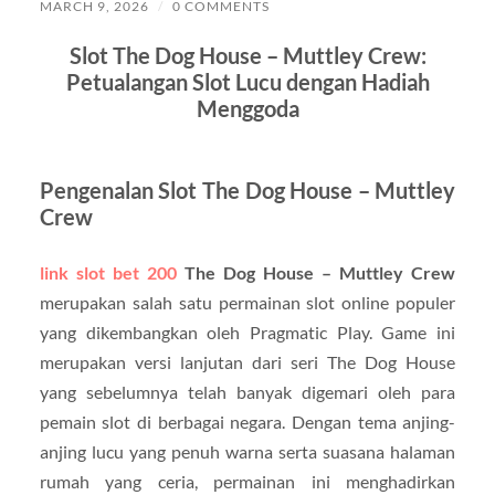
MARCH 9, 2026
/
0 COMMENTS
Slot The Dog House – Muttley Crew:
Petualangan Slot Lucu dengan Hadiah
Menggoda
Pengenalan Slot The Dog House – Muttley
Crew
link slot bet 200
The Dog House – Muttley Crew
merupakan salah satu permainan slot online populer
yang dikembangkan oleh Pragmatic Play. Game ini
merupakan versi lanjutan dari seri The Dog House
yang sebelumnya telah banyak digemari oleh para
pemain slot di berbagai negara. Dengan tema anjing-
anjing lucu yang penuh warna serta suasana halaman
rumah yang ceria, permainan ini menghadirkan