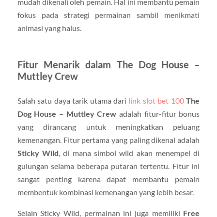
mudah dikenali oleh pemain. Hal ini membantu pemain
fokus pada strategi permainan sambil menikmati
animasi yang halus.
Fitur Menarik dalam The Dog House –
Muttley Crew
Salah satu daya tarik utama dari
link slot bet 100
The
Dog House – Muttley Crew
adalah fitur-fitur bonus
yang dirancang untuk meningkatkan peluang
kemenangan. Fitur pertama yang paling dikenal adalah
Sticky Wild
, di mana simbol wild akan menempel di
gulungan selama beberapa putaran tertentu. Fitur ini
sangat penting karena dapat membantu pemain
membentuk kombinasi kemenangan yang lebih besar.
Selain Sticky Wild, permainan ini juga memiliki
Free