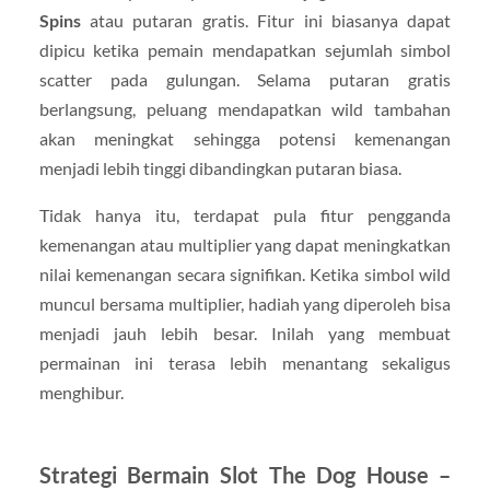
Spins
atau putaran gratis. Fitur ini biasanya dapat
dipicu ketika pemain mendapatkan sejumlah simbol
scatter pada gulungan. Selama putaran gratis
berlangsung, peluang mendapatkan wild tambahan
akan meningkat sehingga potensi kemenangan
menjadi lebih tinggi dibandingkan putaran biasa.
Tidak hanya itu, terdapat pula fitur pengganda
kemenangan atau multiplier yang dapat meningkatkan
nilai kemenangan secara signifikan. Ketika simbol wild
muncul bersama multiplier, hadiah yang diperoleh bisa
menjadi jauh lebih besar. Inilah yang membuat
permainan ini terasa lebih menantang sekaligus
menghibur.
Strategi Bermain Slot The Dog House –