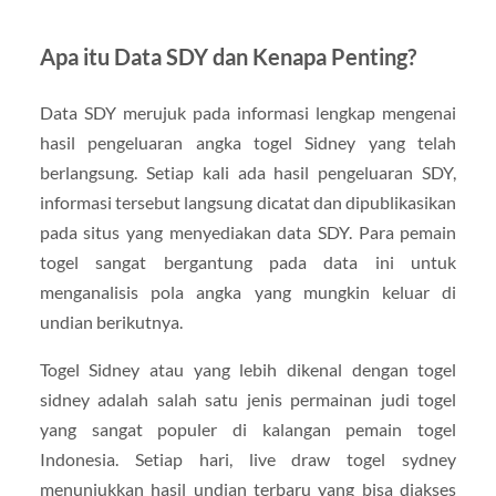
Apa itu Data SDY dan Kenapa Penting?
Data SDY merujuk pada informasi lengkap mengenai
hasil pengeluaran angka togel Sidney yang telah
berlangsung. Setiap kali ada hasil pengeluaran SDY,
informasi tersebut langsung dicatat dan dipublikasikan
pada situs yang menyediakan data SDY. Para pemain
togel sangat bergantung pada data ini untuk
menganalisis pola angka yang mungkin keluar di
undian berikutnya.
Togel Sidney atau yang lebih dikenal dengan togel
sidney adalah salah satu jenis permainan judi togel
yang sangat populer di kalangan pemain togel
Indonesia. Setiap hari, live draw togel sydney
menunjukkan hasil undian terbaru yang bisa diakses