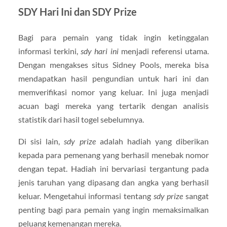
SDY Hari Ini dan SDY Prize
Bagi para pemain yang tidak ingin ketinggalan
informasi terkini,
sdy hari ini
menjadi referensi utama.
Dengan mengakses situs Sidney Pools, mereka bisa
mendapatkan hasil pengundian untuk hari ini dan
memverifikasi nomor yang keluar. Ini juga menjadi
acuan bagi mereka yang tertarik dengan analisis
statistik dari hasil togel sebelumnya.
Di sisi lain,
sdy prize
adalah hadiah yang diberikan
kepada para pemenang yang berhasil menebak nomor
dengan tepat. Hadiah ini bervariasi tergantung pada
jenis taruhan yang dipasang dan angka yang berhasil
keluar. Mengetahui informasi tentang
sdy prize
sangat
penting bagi para pemain yang ingin memaksimalkan
peluang kemenangan mereka.