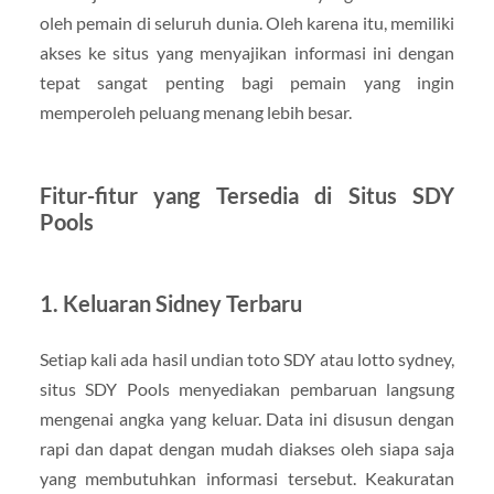
oleh pemain di seluruh dunia. Oleh karena itu, memiliki
akses ke situs yang menyajikan informasi ini dengan
tepat sangat penting bagi pemain yang ingin
memperoleh peluang menang lebih besar.
Fitur-fitur yang Tersedia di Situs SDY
Pools
1. Keluaran Sidney Terbaru
Setiap kali ada hasil undian toto SDY atau lotto sydney,
situs SDY Pools menyediakan pembaruan langsung
mengenai angka yang keluar. Data ini disusun dengan
rapi dan dapat dengan mudah diakses oleh siapa saja
yang membutuhkan informasi tersebut. Keakuratan