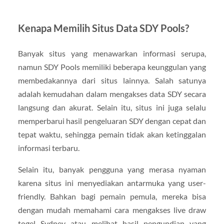
Kenapa Memilih Situs Data SDY Pools?
Banyak situs yang menawarkan informasi serupa,
namun SDY Pools memiliki beberapa keunggulan yang
membedakannya dari situs lainnya. Salah satunya
adalah kemudahan dalam mengakses data SDY secara
langsung dan akurat. Selain itu, situs ini juga selalu
memperbarui hasil pengeluaran SDY dengan cepat dan
tepat waktu, sehingga pemain tidak akan ketinggalan
informasi terbaru.
Selain itu, banyak pengguna yang merasa nyaman
karena situs ini menyediakan antarmuka yang user-
friendly. Bahkan bagi pemain pemula, mereka bisa
dengan mudah memahami cara mengakses live draw
togel Sydney atau melihat hasil pengundian yang