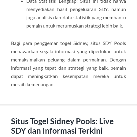
Data Statistik Lengkap: Situs ini tidak hanya
menyediakan hasil pengeluaran SDY, namun
juga analisis dan data statistik yang membantu
pemain untuk merumuskan strategi lebih baik.
Bagi para penggemar togel Sidney, situs SDY Pools
menawarkan segala informasi yang diperlukan untuk
memaksimalkan peluang dalam permainan. Dengan
informasi yang tepat dan strategi yang baik, pemain
dapat meningkatkan kesempatan mereka untuk
meraih kemenangan.
Situs Togel Sidney Pools: Live
SDY dan Informasi Terkini