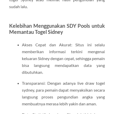
sudah lalu.
Kelebihan Menggunakan SDY Pools untuk
Memantau Togel Sidney
Akses Cepat dan Akurat: Situs ini selalu
memberikan informasi terkini mengenai
keluaran Sidney dengan cepat, sehingga pemain
bisa langsung mendapatkan data yang
dibutuhkan.
Transparansi: Dengan adanya live draw togel
sydney, para pemain dapat menyaksikan secara
langsung proses pengundian angka yang
membuatnya merasa lebih yakin dan aman.