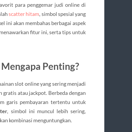
favorit para penggemar judi online di
alah
scatter hitam
, simbol spesial yang
el ini akan membahas berbagai aspek
menawarkan fitur ini, serta tips untuk
n Mengapa Penting?
ainan slot online yang sering menjadi
n gratis atau jackpot. Berbeda dengan
lam garis pembayaran tertentu untuk
tter
, simbol ini muncul lebih sering,
kan kombinasi menguntungkan.