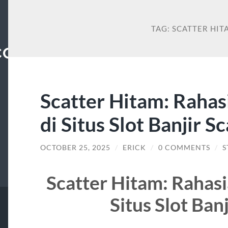
TAG:
SCATTER HI
COM
Scatter Hitam: Raha
di Situs Slot Banjir S
OCTOBER 25, 2025
/
ERICK
/
0 COMMENTS
/
S
Scatter Hitam: Rahas
Situs Slot Banj