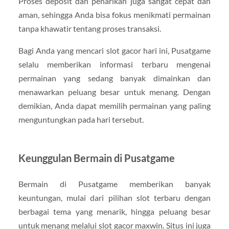
Proses deposit dan penarikan juga sangat cepat dan
aman, sehingga Anda bisa fokus menikmati permainan
tanpa khawatir tentang proses transaksi.
Bagi Anda yang mencari slot gacor hari ini, Pusatgame
selalu memberikan informasi terbaru mengenai
permainan yang sedang banyak dimainkan dan
menawarkan peluang besar untuk menang. Dengan
demikian, Anda dapat memilih permainan yang paling
menguntungkan pada hari tersebut.
Keunggulan Bermain di Pusatgame
Bermain di Pusatgame memberikan banyak
keuntungan, mulai dari pilihan slot terbaru dengan
berbagai tema yang menarik, hingga peluang besar
untuk menang melalui slot gacor maxwin. Situs ini juga