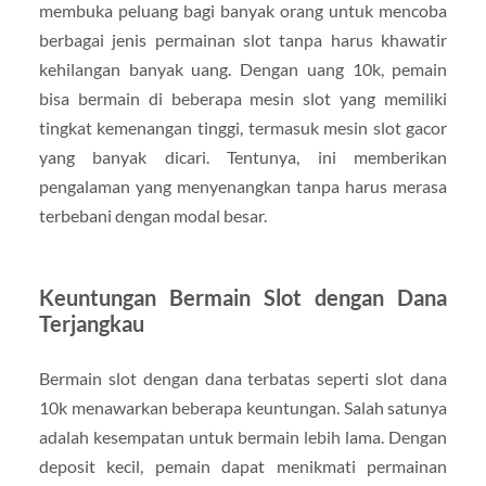
membuka
peluang
bagi
banyak
orang
untuk
mencoba
berbagai
jenis
permainan
slot
tanpa
harus
khawatir
kehilangan
banyak
uang.
Dengan
uang
10k,
pemain
bisa
bermain
di
beberapa
mesin
slot
yang
memiliki
tingkat
kemenangan
tinggi,
termasuk
mesin
slot
gacor
yang
banyak
dicari.
Tentunya,
ini
memberikan
pengalaman
yang
menyenangkan
tanpa
harus
merasa
terbebani
dengan
modal
besar.
Keuntungan
Bermain
Slot
dengan
Dana
Terjangkau
Bermain
slot
dengan
dana
terbatas
seperti
slot
dana
10k
menawarkan
beberapa
keuntungan.
Salah
satunya
adalah
kesempatan
untuk
bermain
lebih
lama.
Dengan
deposit
kecil,
pemain
dapat
menikmati
permainan