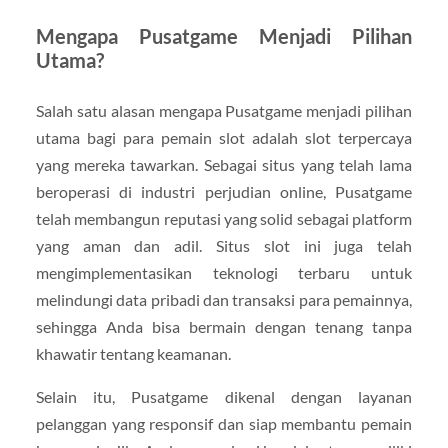
Mengapa Pusatgame Menjadi Pilihan
Utama?
Salah satu alasan mengapa Pusatgame menjadi pilihan
utama bagi para pemain slot adalah slot terpercaya
yang mereka tawarkan. Sebagai situs yang telah lama
beroperasi di industri perjudian online, Pusatgame
telah membangun reputasi yang solid sebagai platform
yang aman dan adil. Situs slot ini juga telah
mengimplementasikan teknologi terbaru untuk
melindungi data pribadi dan transaksi para pemainnya,
sehingga Anda bisa bermain dengan tenang tanpa
khawatir tentang keamanan.
Selain itu, Pusatgame dikenal dengan layanan
pelanggan yang responsif dan siap membantu pemain