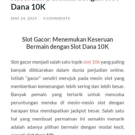
Dana 10K
MAY 14, 2025
/
0 COMMENTS
Slot
Gacor:
Menemukan
Keseruan
Bermain
dengan
Slot
Dana
10K
Slot
gacor
menjadi
salah
satu
topik
slot 10k
yang
paling
banyak
dibicarakan
dalam
dunia
perjudian
online.
Istilah “
gacor”
sendiri
merujuk
pada
mesin
slot
yang
memberikan
kemenangan
lebih
sering
dan
lebih
besar.
Banyak
pemain
yang
tertarik
untuk
mencoba
peruntungan
mereka
di
mesin-
mesin
slot
dengan
harapan
bisa
mendapatkan
jackpot
besar.
Salah
satu
hal
yang
membuat
permainan
ini
semakin
menarik
adalah
adanya
pilihan
bermain
dengan
modal
kecil,
seperti
slot
dana
10k
.