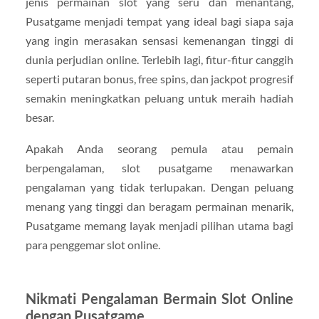
jenis permainan slot yang seru dan menantang,
Pusatgame menjadi tempat yang ideal bagi siapa saja
yang ingin merasakan sensasi kemenangan tinggi di
dunia perjudian online. Terlebih lagi, fitur-fitur canggih
seperti putaran bonus, free spins, dan jackpot progresif
semakin meningkatkan peluang untuk meraih hadiah
besar.
Apakah Anda seorang pemula atau pemain
berpengalaman, slot pusatgame menawarkan
pengalaman yang tidak terlupakan. Dengan peluang
menang yang tinggi dan beragam permainan menarik,
Pusatgame memang layak menjadi pilihan utama bagi
para penggemar slot online.
Nikmati Pengalaman Bermain Slot Online
dengan Pusatgame