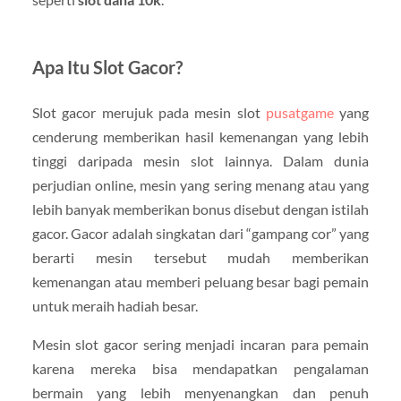
Apa
Itu
Slot
Gacor?
Slot
gacor
merujuk
pada
mesin
slot
pusatgame
yang
cenderung
memberikan
hasil
kemenangan
yang
lebih
tinggi
daripada
mesin
slot
lainnya.
Dalam
dunia
perjudian
online,
mesin
yang
sering
menang
atau
yang
lebih
banyak
memberikan
bonus
disebut
dengan
istilah
gacor.
Gacor
adalah
singkatan
dari “
gampang
cor”
yang
berarti
mesin
tersebut
mudah
memberikan
kemenangan
atau
memberi
peluang
besar
bagi
pemain
untuk
meraih
hadiah
besar.
Mesin
slot
gacor
sering
menjadi
incaran
para
pemain
karena
mereka
bisa
mendapatkan
pengalaman
bermain
yang
lebih
menyenangkan
dan
penuh