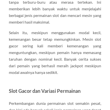
tanpa
terburu-
buru
atau
merasa
tertekan.
Ini
memberikan
lebih
banyak
waktu
untuk
menjelajahi
berbagai
jenis
permainan
slot
dan
mencari
mesin
yang
memberi
hasil
maksimal.
Selain
itu,
meskipun
menggunakan
modal
kecil,
kemenangan
besar
tetap
memungkinkan.
Mesin
slot
gacor
sering
kali
memberi
kemenangan
yang
menguntungkan,
meskipun
pemain
hanya
memasang
taruhan
dengan
nominal
kecil.
Banyak
cerita
sukses
dari
pemain
yang
berhasil
meraih
jackpot
meskipun
modal
awalnya
hanya
sedikit.
Slot
Gacor
dan
Variasi
Permainan
Perkembangan
dunia
permainan
slot
semakin
pesat,
dan
kini
ada
banyak
sekali
jenis
permainan
yang
dapat