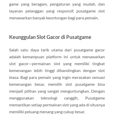
game yang beragam, pengaturan yang mudah, dan
layanan pelanggan yang responsif, pusatgame slot
menawarkan banyak keuntungan bagi para pemain.
Keunggulan Slot Gacor di Pusatgame
Salah satu daya tarik utama dari pusatgame gacor
adalah kemampuan platform ini untuk menawarkan
slot gacor—permainan slot yang memiliki tingkat
kemenangan lebih tinggi dibandingkan dengan slot
biasa. Bagi para pemain yang ingin merasakan sensasi
kemenangan besar, memilih slot pusatgame bisa
menjadi pilihan yang sangat menguntungkan. Dengan
menggunakan teknologi canggih, Pusatgame
memastikan setiap permainan slot yang ada di situsnya
memiliki peluang menang yang cukup besar.