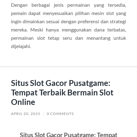
Dengan
berbagai
jenis
permainan
yang
tersedia,
pemain
dapat
menyesuaikan
pilihan
mesin
slot
yang
ingin
dimainkan
sesuai
dengan
preferensi
dan
strategi
mereka.
Meski
hanya
menggunakan
dana
terbatas,
permainan
slot
tetap
seru
dan
menantang
untuk
dijelajahi.
Situs Slot Gacor Pusatgame:
Tempat Terbaik Bermain Slot
Online
APRIL 20, 2025
/
0 COMMENTS
Situs Slot Gacor Pusatgame: Tempat