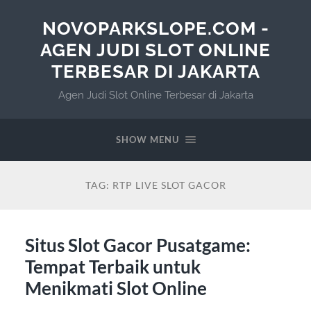
NOVOPARKSLOPE.COM -
AGEN JUDI SLOT ONLINE
TERBESAR DI JAKARTA
Agen Judi Slot Online Terbesar di Jakarta
SHOW MENU
TAG:
RTP LIVE SLOT GACOR
Situs Slot Gacor Pusatgame:
Tempat Terbaik untuk
Menikmati Slot Online