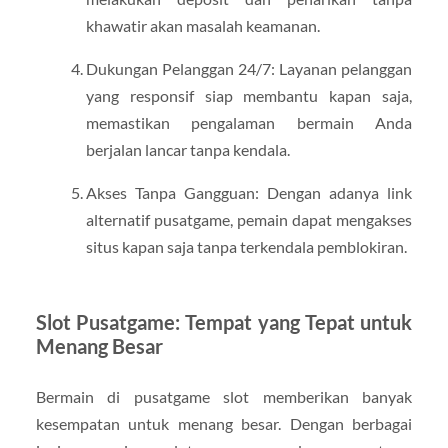
khawatir akan masalah keamanan.
Dukungan Pelanggan 24/7: Layanan pelanggan
yang responsif siap membantu kapan saja,
memastikan pengalaman bermain Anda
berjalan lancar tanpa kendala.
Akses Tanpa Gangguan: Dengan adanya link
alternatif pusatgame, pemain dapat mengakses
situs kapan saja tanpa terkendala pemblokiran.
Slot Pusatgame: Tempat yang Tepat untuk
Menang Besar
Bermain di pusatgame slot memberikan banyak
kesempatan untuk menang besar. Dengan berbagai