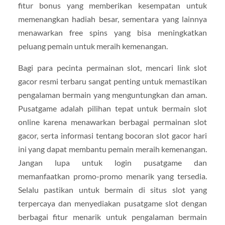
fitur bonus yang memberikan kesempatan untuk
memenangkan hadiah besar, sementara yang lainnya
menawarkan free spins yang bisa meningkatkan
peluang pemain untuk meraih kemenangan.
Bagi para pecinta permainan slot, mencari link slot
gacor resmi terbaru sangat penting untuk memastikan
pengalaman bermain yang menguntungkan dan aman.
Pusatgame adalah pilihan tepat untuk bermain slot
online karena menawarkan berbagai permainan slot
gacor, serta informasi tentang bocoran slot gacor hari
ini yang dapat membantu pemain meraih kemenangan.
Jangan lupa untuk login pusatgame dan
memanfaatkan promo-promo menarik yang tersedia.
Selalu pastikan untuk bermain di situs slot yang
terpercaya dan menyediakan pusatgame slot dengan
berbagai fitur menarik untuk pengalaman bermain