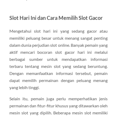
Slot Hari Ini dan Cara Memilih Slot Gacor
Mengetahui slot hari ini yang sedang gacor atau
memiliki peluang besar untuk menang sangat penting
dalam dunia perjudian slot online. Banyak pemain yang
aktif mencari bocoran slot gacor hari ini melalui
berbagai sumber untuk mendapatkan informasi
terbaru tentang mesin slot yang sedang beruntung.
Dengan memanfaatkan informasi tersebut, pemain
dapat memilih permainan dengan peluang menang
yang lebih tinggi.
Selain itu, pemain juga perlu memperhatikan jenis
permainan dan fitur-fitur khusus yang ditawarkan oleh
mesin slot yang dipilih. Beberapa mesin slot memiliki