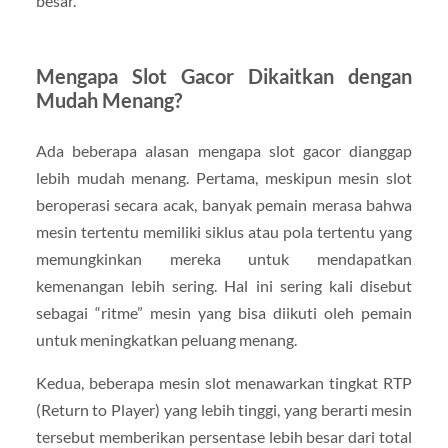
besar.
Mengapa Slot Gacor Dikaitkan dengan
Mudah Menang?
Ada beberapa alasan mengapa slot gacor dianggap
lebih mudah menang. Pertama, meskipun mesin slot
beroperasi secara acak, banyak pemain merasa bahwa
mesin tertentu memiliki siklus atau pola tertentu yang
memungkinkan mereka untuk mendapatkan
kemenangan lebih sering. Hal ini sering kali disebut
sebagai “ritme” mesin yang bisa diikuti oleh pemain
untuk meningkatkan peluang menang.
Kedua, beberapa mesin slot menawarkan tingkat RTP
(Return to Player) yang lebih tinggi, yang berarti mesin
tersebut memberikan persentase lebih besar dari total