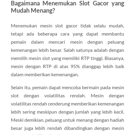
Bagaimana Menemukan Slot Gacor yang
Mudah Menang?
Menemukan mesin slot gacor tidak selalu mudah,
tetapi ada beberapa cara yang dapat membantu
pemain dalam mencari mesin dengan peluang
kemenangan lebih besar. Salah satunya adalah dengan
memilih mesin slot yang memiliki RTP tinggi. Biasanya,
mesin dengan RTP di atas 95% dianggap lebih baik
dalam memberikan kemenangan.
Selain itu, pemain dapat mencoba bermain pada mesin
slot dengan volatilitas rendah. Mesin dengan
volatilitas rendah cenderung memberikan kemenangan
lebih sering meskipun dengan jumlah yang lebih kecil.
Meski demikian, peluang untuk menang dengan hadiah
besar juga lebih rendah dibandingkan dengan mesin