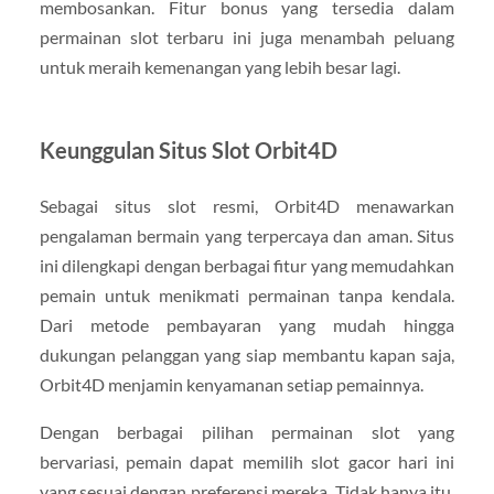
membosankan. Fitur bonus yang tersedia dalam
permainan slot terbaru ini juga menambah peluang
untuk meraih kemenangan yang lebih besar lagi.
Keunggulan Situs Slot Orbit4D
Sebagai situs slot resmi, Orbit4D menawarkan
pengalaman bermain yang terpercaya dan aman. Situs
ini dilengkapi dengan berbagai fitur yang memudahkan
pemain untuk menikmati permainan tanpa kendala.
Dari metode pembayaran yang mudah hingga
dukungan pelanggan yang siap membantu kapan saja,
Orbit4D menjamin kenyamanan setiap pemainnya.
Dengan berbagai pilihan permainan slot yang
bervariasi, pemain dapat memilih slot gacor hari ini
yang sesuai dengan preferensi mereka. Tidak hanya itu,