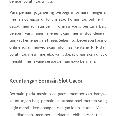
dengan volatilitas tinggi.
Para pemain juga sering berbagi informasi mengenai
mesin slot gacor di forum atau komunitas online. Ini
dapat menjadi sumber informasi yang berguna bagi
pemain yang ingin menemukan mesin slot dengan
tingkat kemenangan tinggi. Selain itu, beberapa kasino
online juga menyediakan informasi tentang RTP dan
volatilitas mesin mereka, yang dapat digunakan untuk
memilih mesin yang sesuai dengan gaya bermain.
Keuntungan Bermain Slot Gacor
Bermain pada mesin slot gacor memberikan banyak
keuntungan bagi pemain, terutama bagi mereka yang
ingin meraih kemenangan dengan lebih mudah. Mesin
ini dianggap memberi peluang lebih besar untuk