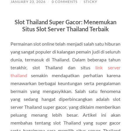
JANUARY 23, 2026
/
0 COMMENTS
/
STICKY
Slot Thailand Super Gacor: Menemukan
Situs Slot Server Thailand Terbaik
Permainan slot online telah menjadi salah satu hiburan
yang sangat populer di kalangan pemain judi di seluruh
dunia, termasuk di Thailand. Dalam beberapa tahun
terakhir, slot Thailand dan situs
link server
thailand
semakin mendapatkan perhatian karena
menawarkan berbagai keuntungan serta pengalaman
bermain yang mengasyikkan. Salah satu fenomena
yang sedang hangat diperbincangkan adalah slot
server Thailand super gacor, yang diklaim memberikan
peluang menang lebih besar. Artikel ini akan
membahas tentang slot Thailand yang super gacor
serta bagaimana cara memilih situs server Thailand