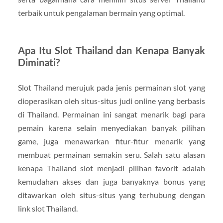
terbaik untuk pengalaman bermain yang optimal.
Apa Itu Slot Thailand dan Kenapa Banyak
Diminati?
Slot Thailand merujuk pada jenis permainan slot yang
dioperasikan oleh situs-situs judi online yang berbasis
di Thailand. Permainan ini sangat menarik bagi para
pemain karena selain menyediakan banyak pilihan
game, juga menawarkan fitur-fitur menarik yang
membuat permainan semakin seru. Salah satu alasan
kenapa Thailand slot menjadi pilihan favorit adalah
kemudahan akses dan juga banyaknya bonus yang
ditawarkan oleh situs-situs yang terhubung dengan
link slot Thailand.