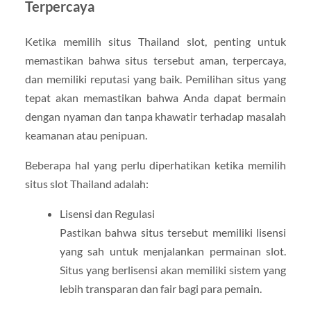
Terpercaya
Ketika memilih situs Thailand slot, penting untuk
memastikan bahwa situs tersebut aman, terpercaya,
dan memiliki reputasi yang baik. Pemilihan situs yang
tepat akan memastikan bahwa Anda dapat bermain
dengan nyaman dan tanpa khawatir terhadap masalah
keamanan atau penipuan.
Beberapa hal yang perlu diperhatikan ketika memilih
situs slot Thailand adalah:
Lisensi dan Regulasi
Pastikan bahwa situs tersebut memiliki lisensi
yang sah untuk menjalankan permainan slot.
Situs yang berlisensi akan memiliki sistem yang
lebih transparan dan fair bagi para pemain.