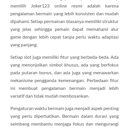
memilih Joker123 online resmi adalah karena
pengalaman bermain yang lebih konsisten dan mudah
dipahami. Setiap permainan biasanya memiliki struktur
yang jelas sehingga pemain dapat memahami alur
game dengan lebih cepat tanpa perlu waktu adaptasi
yang panjang.
Setiap slot juga memiliki fitur yang berbeda-beda. Ada
yang menonjolkan simbol khusus, ada yang berfokus
pada putaran bonus, dan ada juga yang menawarkan
mekanisme pengganda kemenangan. Perbedaan fitur
ini membuat pengalaman bermain menjadi lebih
variatif dan tidak mudah membosankan.
Pengaturan waktu bermain juga menjadi aspek penting
yang perlu diperhatikan. Bermain dalam durasi yang
seimbang membantu menjaga fokus dan mengurangi