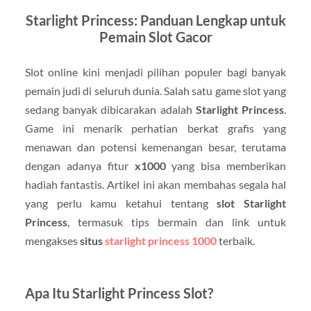
Starlight Princess: Panduan Lengkap untuk
Pemain Slot Gacor
Slot online kini menjadi pilihan populer bagi banyak
pemain judi di seluruh dunia. Salah satu game slot yang
sedang banyak dibicarakan adalah
Starlight Princess
.
Game ini menarik perhatian berkat grafis yang
menawan dan potensi kemenangan besar, terutama
dengan adanya fitur
x1000
yang bisa memberikan
hadiah fantastis. Artikel ini akan membahas segala hal
yang perlu kamu ketahui tentang
slot Starlight
Princess
, termasuk tips bermain dan link untuk
mengakses
situs
starlight princess 1000
terbaik.
Apa Itu Starlight Princess Slot?