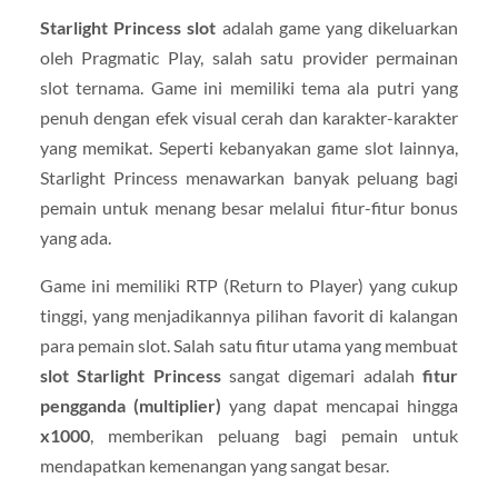
Starlight Princess slot
adalah game yang dikeluarkan
oleh Pragmatic Play, salah satu provider permainan
slot ternama. Game ini memiliki tema ala putri yang
penuh dengan efek visual cerah dan karakter-karakter
yang memikat. Seperti kebanyakan game slot lainnya,
Starlight Princess menawarkan banyak peluang bagi
pemain untuk menang besar melalui fitur-fitur bonus
yang ada.
Game ini memiliki RTP (Return to Player) yang cukup
tinggi, yang menjadikannya pilihan favorit di kalangan
para pemain slot. Salah satu fitur utama yang membuat
slot Starlight Princess
sangat digemari adalah
fitur
pengganda (multiplier)
yang dapat mencapai hingga
x1000
, memberikan peluang bagi pemain untuk
mendapatkan kemenangan yang sangat besar.