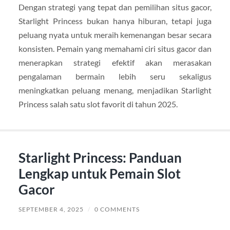
Dengan strategi yang tepat dan pemilihan situs gacor,
Starlight Princess bukan hanya hiburan, tetapi juga
peluang nyata untuk meraih kemenangan besar secara
konsisten. Pemain yang memahami ciri situs gacor dan
menerapkan strategi efektif akan merasakan
pengalaman bermain lebih seru sekaligus
meningkatkan peluang menang, menjadikan Starlight
Princess salah satu slot favorit di tahun 2025.
Starlight Princess: Panduan
Lengkap untuk Pemain Slot
Gacor
SEPTEMBER 4, 2025
/
0 COMMENTS