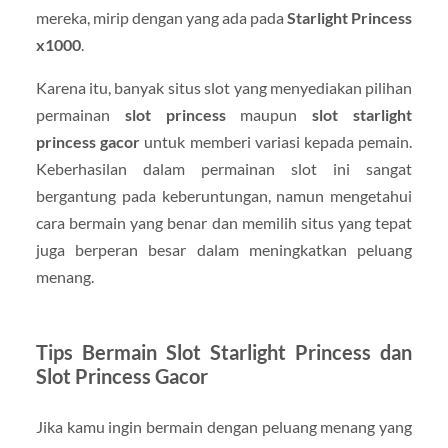
mereka, mirip dengan yang ada pada
Starlight Princess
x1000
.
Karena itu, banyak situs slot yang menyediakan pilihan
permainan
slot princess
maupun
slot starlight
princess gacor
untuk memberi variasi kepada pemain.
Keberhasilan dalam permainan slot ini sangat
bergantung pada keberuntungan, namun mengetahui
cara bermain yang benar dan memilih situs yang tepat
juga berperan besar dalam meningkatkan peluang
menang.
Tips Bermain Slot Starlight Princess dan
Slot Princess Gacor
Jika kamu ingin bermain dengan peluang menang yang