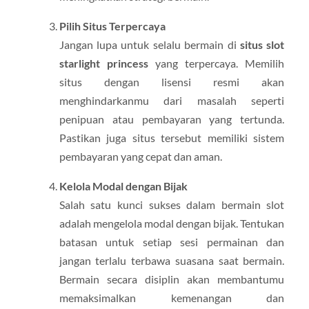
Pilih Situs Terpercaya
Jangan lupa untuk selalu bermain di
situs slot
starlight princess
yang terpercaya. Memilih
situs dengan lisensi resmi akan
menghindarkanmu dari masalah seperti
penipuan atau pembayaran yang tertunda.
Pastikan juga situs tersebut memiliki sistem
pembayaran yang cepat dan aman.
Kelola Modal dengan Bijak
Salah satu kunci sukses dalam bermain slot
adalah mengelola modal dengan bijak. Tentukan
batasan untuk setiap sesi permainan dan
jangan terlalu terbawa suasana saat bermain.
Bermain secara disiplin akan membantumu
memaksimalkan kemenangan dan