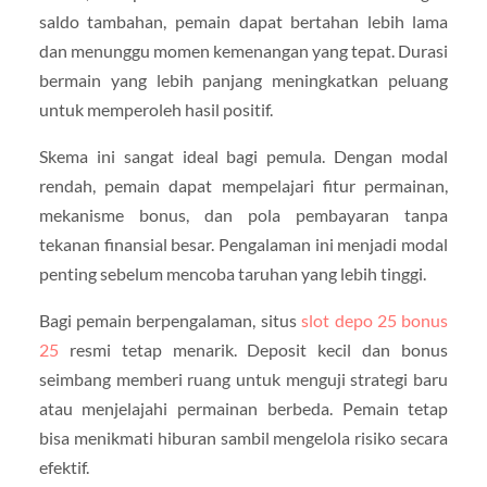
saldo tambahan, pemain dapat bertahan lebih lama
dan menunggu momen kemenangan yang tepat. Durasi
bermain yang lebih panjang meningkatkan peluang
untuk memperoleh hasil positif.
Skema ini sangat ideal bagi pemula. Dengan modal
rendah, pemain dapat mempelajari fitur permainan,
mekanisme bonus, dan pola pembayaran tanpa
tekanan finansial besar. Pengalaman ini menjadi modal
penting sebelum mencoba taruhan yang lebih tinggi.
Bagi pemain berpengalaman, situs
slot depo 25 bonus
25
resmi tetap menarik. Deposit kecil dan bonus
seimbang memberi ruang untuk menguji strategi baru
atau menjelajahi permainan berbeda. Pemain tetap
bisa menikmati hiburan sambil mengelola risiko secara
efektif.