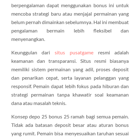
berpengalaman dapat menggunakan bonus ini untuk
mencoba strategi baru atau menjajal permainan yang
belum pernah dimainkan sebelumnya. Hal ini membuat
pengalaman bermain lebih fleksibel dan
menyenangkan.
Keunggulan dari
situs pusatgame
resmi adalah
keamanan dan transparansi. Situs resmi biasanya
memiliki sistem permainan yang adil, proses deposit
dan penarikan cepat, serta layanan pelanggan yang
responsif. Pemain dapat lebih fokus pada hiburan dan
strategi permainan tanpa khawatir soal keamanan
dana atau masalah teknis.
Konsep depo 25 bonus 25 ramah bagi semua pemain.
Tidak ada batasan deposit besar atau aturan bonus
yang rumit. Pemain bisa menyesuaikan taruhan sesuai