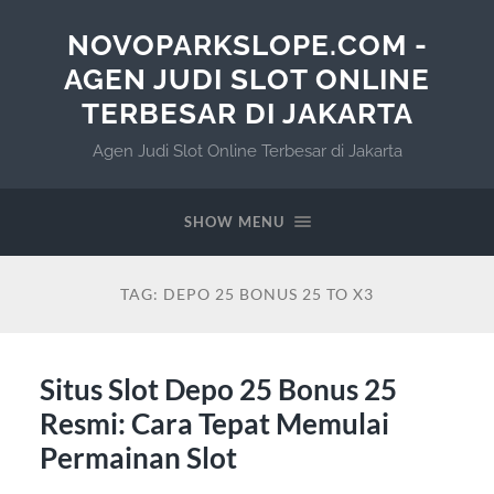
NOVOPARKSLOPE.COM -
AGEN JUDI SLOT ONLINE
TERBESAR DI JAKARTA
Agen Judi Slot Online Terbesar di Jakarta
SHOW MENU
TAG:
DEPO 25 BONUS 25 TO X3
Situs Slot Depo 25 Bonus 25
Resmi: Cara Tepat Memulai
Permainan Slot