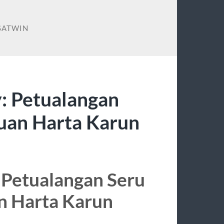
SATWIN
: Petualangan
ruan Harta Karun
 Petualangan Seru
n Harta Karun