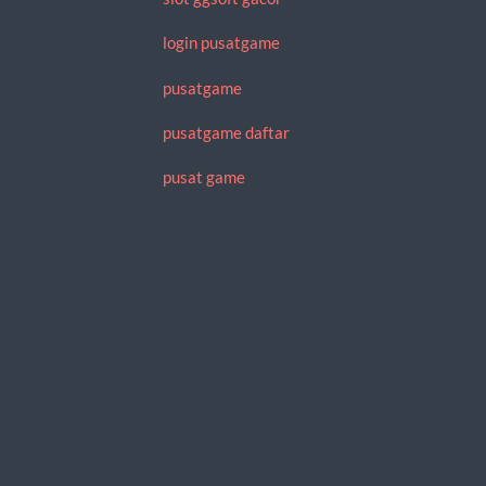
login pusatgame
pusatgame
pusatgame daftar
pusat game