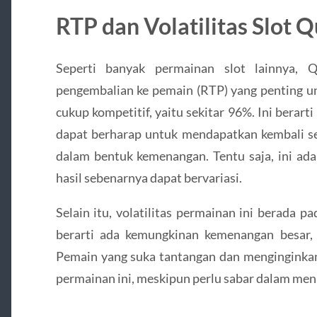
RTP dan Volatilitas Slot 
Seperti banyak permainan slot lainnya, 
pengembalian ke pemain (RTP) yang penting un
cukup kompetitif, yaitu sekitar 96%. Ini berar
dapat berharap untuk mendapatkan kembali se
dalam bentuk kemenangan. Tentu saja, ini adal
hasil sebenarnya dapat bervariasi.
Selain itu, volatilitas permainan ini berada p
berarti ada kemungkinan kemenangan besar, te
Pemain yang suka tantangan dan menginginkan
permainan ini, meskipun perlu sabar dalam men