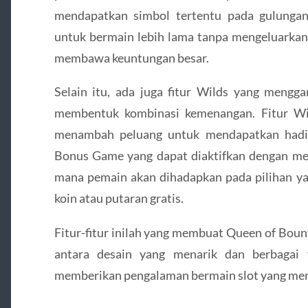
mendapatkan simbol tertentu pada gulungan
untuk bermain lebih lama tanpa mengeluarkan
membawa keuntungan besar.
Selain itu, ada juga fitur Wilds yang mengg
membentuk kombinasi kemenangan. Fitur Wil
menambah peluang untuk mendapatkan hadiah
Bonus Game yang dapat diaktifkan dengan men
mana pemain akan dihadapkan pada pilihan y
koin atau putaran gratis.
Fitur-fitur inilah yang membuat Queen of Bou
antara desain yang menarik dan berbagai f
memberikan pengalaman bermain slot yang me