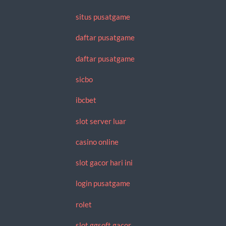
situs pusatgame
daftar pusatgame
daftar pusatgame
sicbo
ibcbet
slot server luar
casino online
slot gacor hari ini
login pusatgame
rolet
slot ggsoft gacor