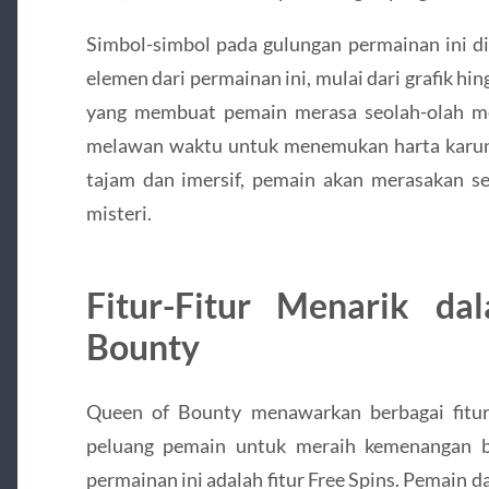
Simbol-simbol pada gulungan permainan ini di
elemen dari permainan ini, mulai dari grafik hi
yang membuat pemain merasa seolah-olah me
melawan waktu untuk menemukan harta karun
tajam dan imersif, pemain akan merasakan se
misteri.
Fitur-Fitur Menarik d
Bounty
Queen of Bounty menawarkan berbagai fitu
peluang pemain untuk meraih kemenangan be
permainan ini adalah fitur Free Spins. Pemain 